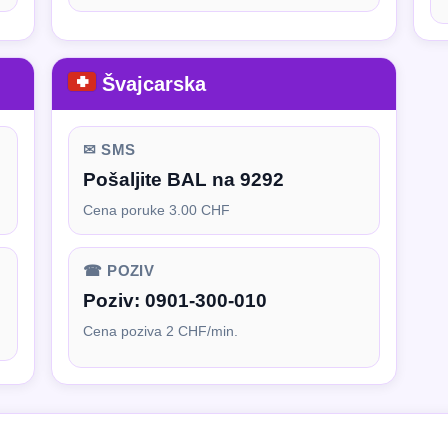
Švajcarska
✉ SMS
Pošaljite BAL na 9292
Cena poruke 3.00 CHF
☎ POZIV
Poziv:
0901-300-010
Cena poziva 2 CHF/min.