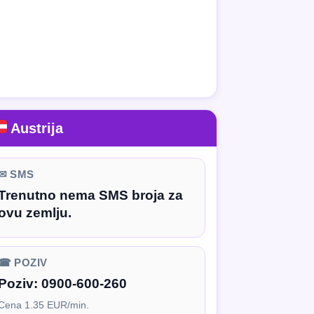
Austrija
✉ SMS
Trenutno nema SMS broja za
ovu zemlju.
☎ POZIV
Poziv:
0900-600-260
Cena 1.35 EUR/min.