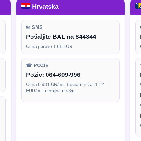
Hrvatska
✉ SMS
Pošaljite BAL na 844844
Cena poruke 1.61 EUR
☎ POZIV
Poziv:
064-609-996
Cena 0.93 EUR/min fiksna mreža, 1.12
EUR/min mobilna mreža.