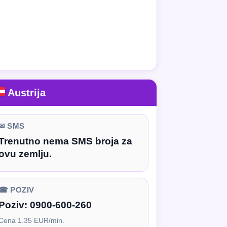
Austrija
✉ SMS
Trenutno nema SMS broja za
ovu zemlju.
☎ POZIV
Poziv:
0900-600-260
Cena 1.35 EUR/min.