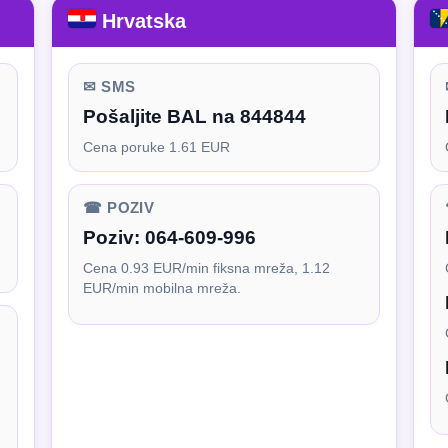
Hrvatska
✉ SMS
Pošaljite BAL na 844844
Cena poruke 1.61 EUR
☎ POZIV
Poziv:
064-609-996
Cena 0.93 EUR/min fiksna mreža, 1.12
EUR/min mobilna mreža.