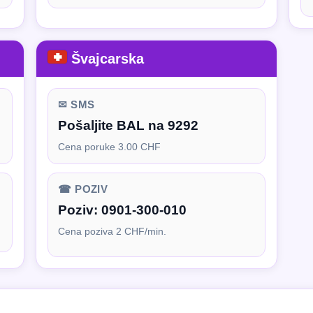
Švajcarska
✉ SMS
Pošaljite BAL na 9292
Cena poruke 3.00 CHF
☎ POZIV
Poziv:
0901-300-010
Cena poziva 2 CHF/min.