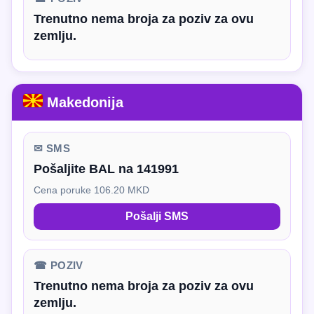
Trenutno nema broja za poziv za ovu
zemlju.
Makedonija
✉ SMS
Pošaljite BAL na 141991
Cena poruke 106.20 MKD
Pošalji SMS
☎ POZIV
Trenutno nema broja za poziv za ovu
zemlju.