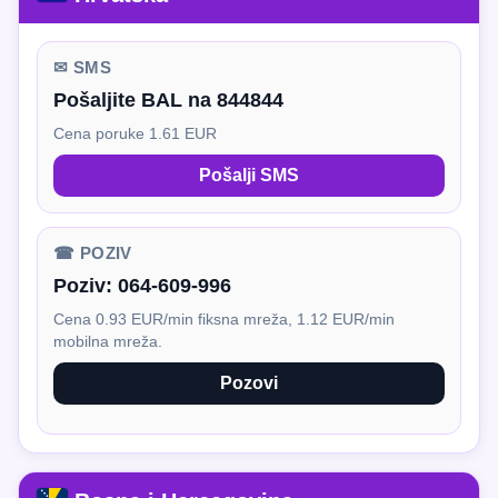
✉ SMS
Pošaljite BAL na 844844
Cena poruke 1.61 EUR
Pošalji SMS
☎ POZIV
Poziv:
064-609-996
Cena 0.93 EUR/min fiksna mreža, 1.12 EUR/min
mobilna mreža.
Pozovi