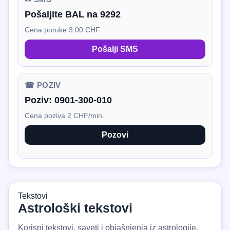
Pošaljite BAL na 9292
Cena poruke 3.00 CHF
Pošalji SMS
☎ POZIV
Poziv:
0901-300-010
Cena poziva 2 CHF/min.
Pozovi
Tekstovi
Astrološki tekstovi
Korisni tekstovi, saveti i objašnjenja iz astrologije.