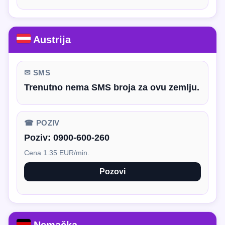
Austrija
✉ SMS
Trenutno nema SMS broja za ovu zemlju.
☎ POZIV
Poziv:
0900-600-260
Cena 1.35 EUR/min.
Pozovi