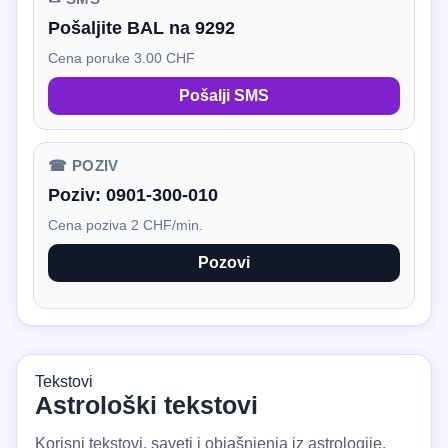
Pošaljite BAL na 9292
Cena poruke 3.00 CHF
Pošalji SMS
☎ POZIV
Poziv:
0901-300-010
Cena poziva 2 CHF/min.
Pozovi
Tekstovi
Astrološki tekstovi
Korisni tekstovi, saveti i objašnjenja iz astrologije.