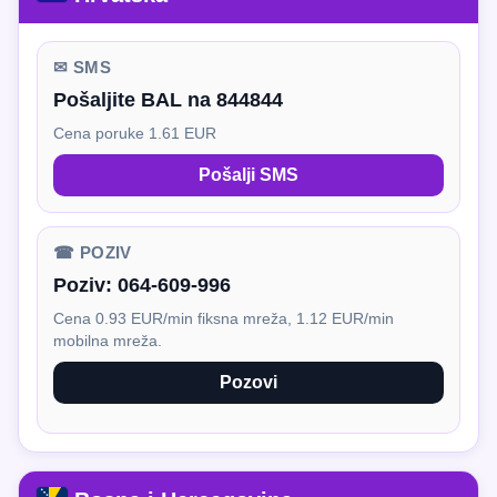
✉ SMS
Pošaljite BAL na 844844
Cena poruke 1.61 EUR
Pošalji SMS
☎ POZIV
Poziv:
064-609-996
Cena 0.93 EUR/min fiksna mreža, 1.12 EUR/min
mobilna mreža.
Pozovi