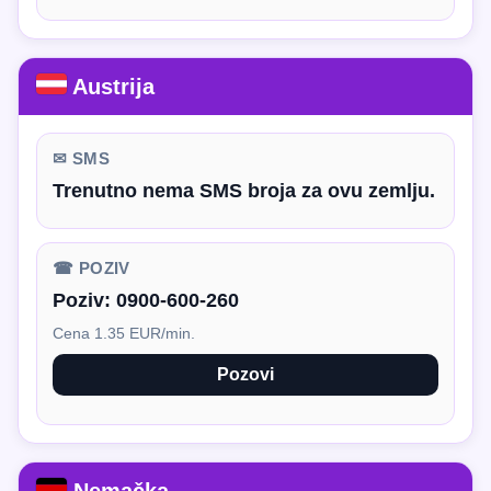
Austrija
✉ SMS
Trenutno nema SMS broja za ovu zemlju.
☎ POZIV
Poziv:
0900-600-260
Cena 1.35 EUR/min.
Pozovi