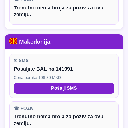
Trenutno nema broja za poziv za ovu
zemlju.
Makedonija
✉ SMS
Pošaljite BAL na 141991
Cena poruke 106.20 MKD
Pošalji SMS
☎ POZIV
Trenutno nema broja za poziv za ovu
zemlju.