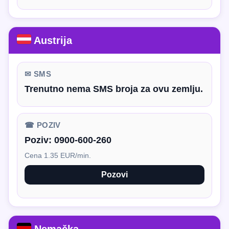
Austrija
✉ SMS
Trenutno nema SMS broja za ovu zemlju.
☎ POZIV
Poziv:
0900-600-260
Cena 1.35 EUR/min.
Pozovi