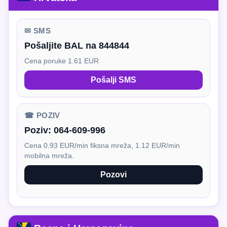
✉ SMS
Pošaljite BAL na 844844
Cena poruke 1.61 EUR
Pošalji SMS
☎ POZIV
Poziv:
064-609-996
Cena 0.93 EUR/min fiksna mreža, 1.12 EUR/min
mobilna mreža.
Pozovi