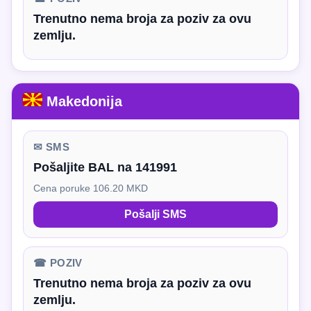
Trenutno nema broja za poziv za ovu
zemlju.
Makedonija
✉ SMS
Pošaljite BAL na 141991
Cena poruke 106.20 MKD
Pošalji SMS
☎ POZIV
Trenutno nema broja za poziv za ovu
zemlju.