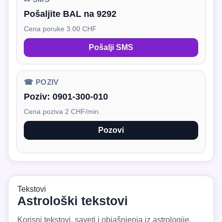
Pošaljite BAL na 9292
Cena poruke 3.00 CHF
Pošalji SMS
☎ POZIV
Poziv:
0901-300-010
Cena poziva 2 CHF/min.
Pozovi
Tekstovi
Astrološki tekstovi
Korisni tekstovi, saveti i objašnjenja iz astrologije.