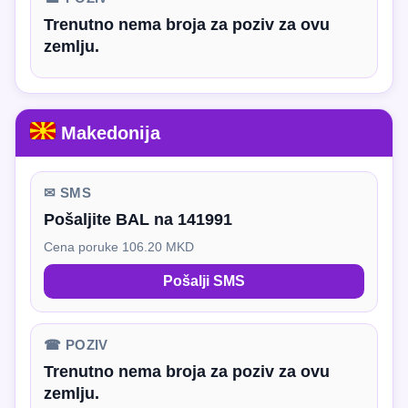
Trenutno nema broja za poziv za ovu
zemlju.
Makedonija
✉ SMS
Pošaljite BAL na 141991
Cena poruke 106.20 MKD
Pošalji SMS
☎ POZIV
Trenutno nema broja za poziv za ovu
zemlju.