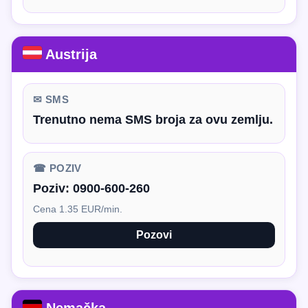
Austrija
✉ SMS
Trenutno nema SMS broja za ovu zemlju.
☎ POZIV
Poziv:
0900-600-260
Cena 1.35 EUR/min.
Pozovi