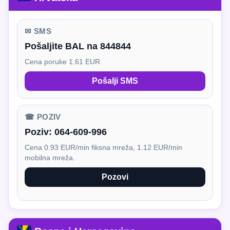
✉ SMS
Pošaljite BAL na 844844
Cena poruke 1.61 EUR
Pošalji SMS
☎ POZIV
Poziv:
064-609-996
Cena 0.93 EUR/min fiksna mreža, 1.12 EUR/min
mobilna mreža.
Pozovi