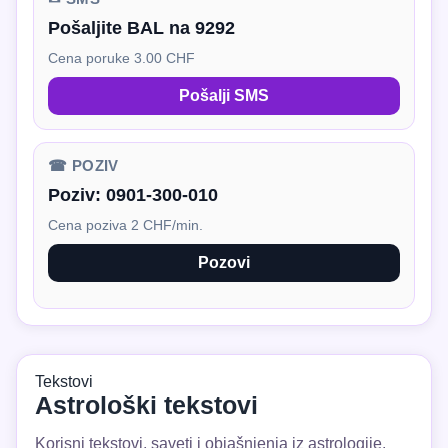
Pošaljite BAL na 9292
Cena poruke 3.00 CHF
Pošalji SMS
☎ POZIV
Poziv:
0901-300-010
Cena poziva 2 CHF/min.
Pozovi
Tekstovi
Astrološki tekstovi
Korisni tekstovi, saveti i objašnjenja iz astrologije.