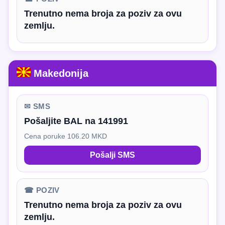
Trenutno nema broja za poziv za ovu
zemlju.
Makedonija
✉ SMS
Pošaljite BAL na 141991
Cena poruke 106.20 MKD
Pošalji SMS
☎ POZIV
Trenutno nema broja za poziv za ovu
zemlju.