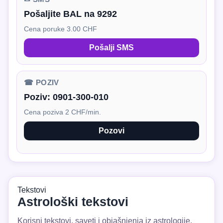
Pošaljite BAL na 9292
Cena poruke 3.00 CHF
Pošalji SMS
☎ POZIV
Poziv:
0901-300-010
Cena poziva 2 CHF/min.
Pozovi
Tekstovi
Astrološki tekstovi
Korisni tekstovi, saveti i objašnjenja iz astrologije.