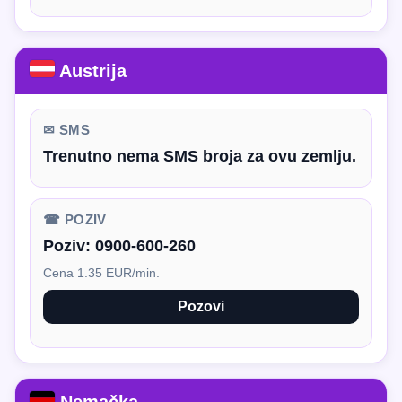
Austrija
✉ SMS
Trenutno nema SMS broja za ovu zemlju.
☎ POZIV
Poziv:
0900-600-260
Cena 1.35 EUR/min.
Pozovi