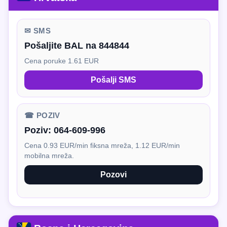
✉ SMS
Pošaljite BAL na 844844
Cena poruke 1.61 EUR
Pošalji SMS
☎ POZIV
Poziv:
064-609-996
Cena 0.93 EUR/min fiksna mreža, 1.12 EUR/min
mobilna mreža.
Pozovi