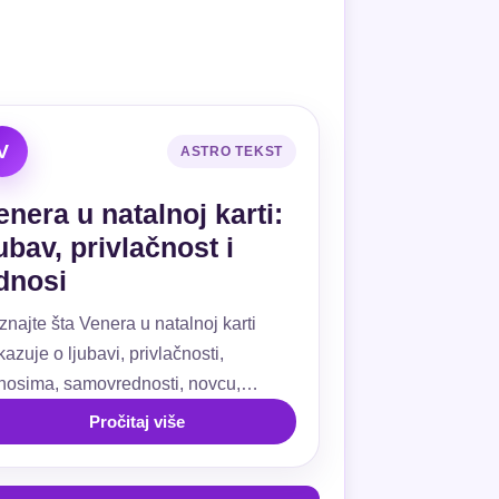
V
ASTRO TEKST
enera u natalnoj karti:
jubav, privlačnost i
dnosi
znajte šta Venera u natalnoj karti
azuje o ljubavi, privlačnosti,
nosima, samovrednosti, novcu,
ivanju, kućama i aspektima.
Pročitaj više