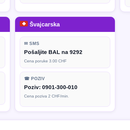
Švajcarska
✉ SMS
Pošaljite BAL na 9292
Cena poruke 3.00 CHF
☎ POZIV
Poziv:
0901-300-010
Cena poziva 2 CHF/min.