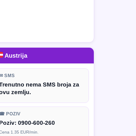
Austrija
✉ SMS
Trenutno nema SMS broja za
ovu zemlju.
☎ POZIV
Poziv:
0900-600-260
Cena 1.35 EUR/min.