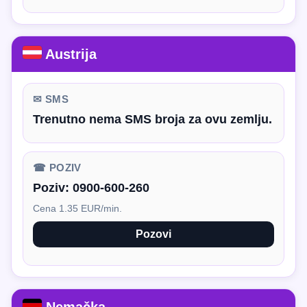
Austrija
✉ SMS
Trenutno nema SMS broja za ovu zemlju.
☎ POZIV
Poziv:
0900-600-260
Cena 1.35 EUR/min.
Pozovi