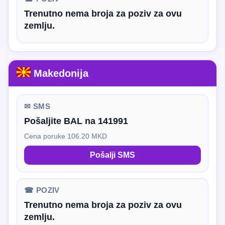
Trenutno nema broja za poziv za ovu
zemlju.
Makedonija
✉ SMS
Pošaljite BAL na 141991
Cena poruke 106.20 MKD
Pošalji SMS
☎ POZIV
Trenutno nema broja za poziv za ovu
zemlju.