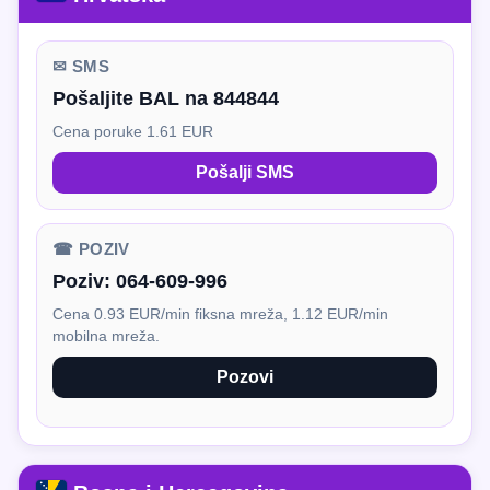
✉ SMS
Pošaljite BAL na 844844
Cena poruke 1.61 EUR
Pošalji SMS
☎ POZIV
Poziv:
064-609-996
Cena 0.93 EUR/min fiksna mreža, 1.12 EUR/min
mobilna mreža.
Pozovi