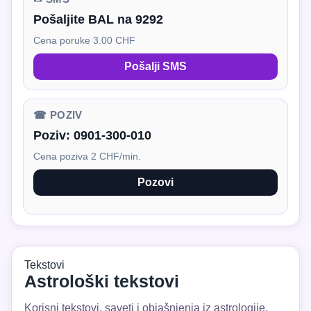
Pošaljite BAL na 9292
Cena poruke 3.00 CHF
Pošalji SMS
☎ POZIV
Poziv:
0901-300-010
Cena poziva 2 CHF/min.
Pozovi
Tekstovi
Astrološki tekstovi
Korisni tekstovi, saveti i objašnjenja iz astrologije.