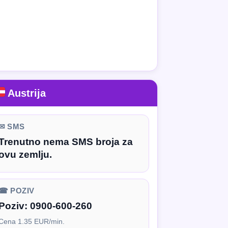
Austrija
✉ SMS
Trenutno nema SMS broja za
ovu zemlju.
☎ POZIV
Poziv:
0900-600-260
Cena 1.35 EUR/min.