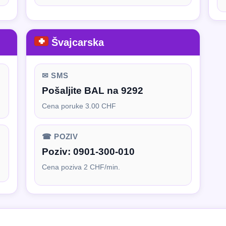
Švajcarska
✉ SMS
Pošaljite BAL na 9292
Cena poruke 3.00 CHF
☎ POZIV
Poziv:
0901-300-010
Cena poziva 2 CHF/min.