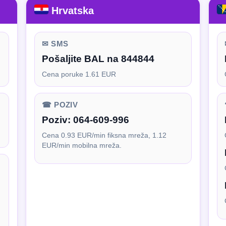
Hrvatska
✉ SMS
Pošaljite BAL na 844844
Cena poruke 1.61 EUR
☎ POZIV
Poziv:
064-609-996
Cena 0.93 EUR/min fiksna mreža, 1.12
EUR/min mobilna mreža.