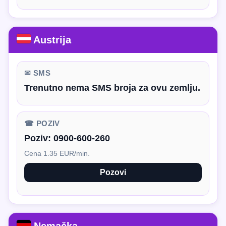
Austrija
✉ SMS
Trenutno nema SMS broja za ovu zemlju.
☎ POZIV
Poziv:
0900-600-260
Cena 1.35 EUR/min.
Pozovi