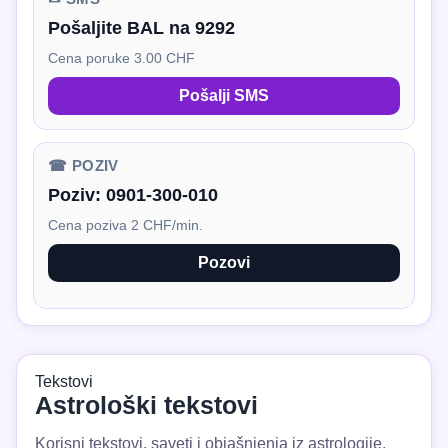
Pošaljite BAL na 9292
Cena poruke 3.00 CHF
Pošalji SMS
☎ POZIV
Poziv:
0901-300-010
Cena poziva 2 CHF/min.
Pozovi
Tekstovi
Astrološki tekstovi
Korisni tekstovi, saveti i objašnjenja iz astrologije.