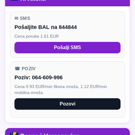
✉ SMS
Pošaljite BAL na 844844
Cena poruke 1.61 EUR
Pošalji SMS
☎ POZIV
Poziv:
064-609-996
Cena 0.93 EUR/min fiksna mreža, 1.12 EUR/min
mobilna mreža.
Pozovi