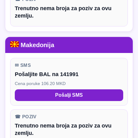
Trenutno nema broja za poziv za ovu
zemlju.
Makedonija
✉ SMS
Pošaljite BAL na 141991
Cena poruke 106.20 MKD
Pošalji SMS
☎ POZIV
Trenutno nema broja za poziv za ovu
zemlju.