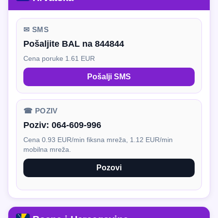
✉ SMS
Pošaljite BAL na 844844
Cena poruke 1.61 EUR
Pošalji SMS
☎ POZIV
Poziv:
064-609-996
Cena 0.93 EUR/min fiksna mreža, 1.12 EUR/min
mobilna mreža.
Pozovi