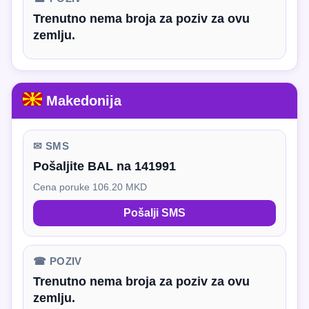
Trenutno nema broja za poziv za ovu
zemlju.
Makedonija
✉ SMS
Pošaljite BAL na 141991
Cena poruke 106.20 MKD
Pošalji SMS
☎ POZIV
Trenutno nema broja za poziv za ovu
zemlju.