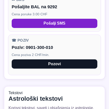
Pošaljite BAL na 9292
Cena poruke 3.00 CHF
Pošalji SMS
☎ POZIV
Poziv:
0901-300-010
Cena poziva 2 CHF/min.
Pozovi
Tekstovi
Astrološki tekstovi
Korisni tekstovi, saveti i objašnjenja iz astrologije.