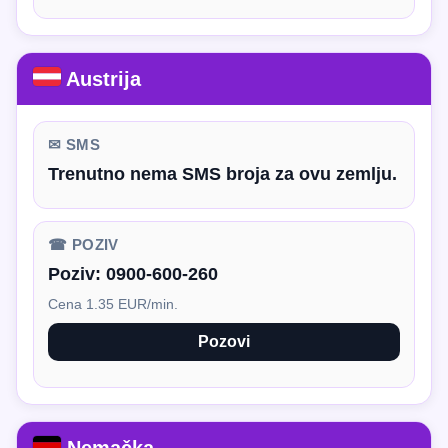
Austrija
✉ SMS
Trenutno nema SMS broja za ovu zemlju.
☎ POZIV
Poziv:
0900-600-260
Cena 1.35 EUR/min.
Pozovi