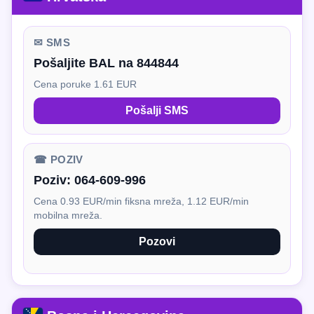
✉ SMS
Pošaljite BAL na 844844
Cena poruke 1.61 EUR
Pošalji SMS
☎ POZIV
Poziv:
064-609-996
Cena 0.93 EUR/min fiksna mreža, 1.12 EUR/min
mobilna mreža.
Pozovi