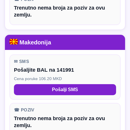
Trenutno nema broja za poziv za ovu
zemlju.
Makedonija
✉ SMS
Pošaljite BAL na 141991
Cena poruke 106.20 MKD
Pošalji SMS
☎ POZIV
Trenutno nema broja za poziv za ovu
zemlju.