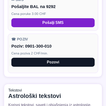
Pošaljite BAL na 9292
Cena poruke 3.00 CHF
Pošalji SMS
☎ POZIV
Poziv:
0901-300-010
Cena poziva 2 CHF/min.
Pozovi
Tekstovi
Astrološki tekstovi
Korisni tekstovi, saveti i objašnjenja iz astrologije.