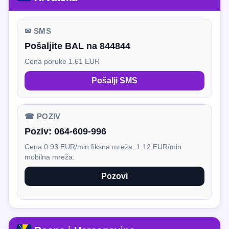
✉ SMS
Pošaljite BAL na 844844
Cena poruke 1.61 EUR
Pošalji SMS
☎ POZIV
Poziv:
064-609-996
Cena 0.93 EUR/min fiksna mreža, 1.12 EUR/min
mobilna mreža.
Pozovi