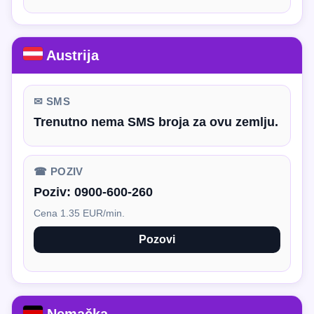
Austrija
✉ SMS
Trenutno nema SMS broja za ovu zemlju.
☎ POZIV
Poziv:
0900-600-260
Cena 1.35 EUR/min.
Pozovi