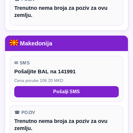
Trenutno nema broja za poziv za ovu
zemlju.
Makedonija
✉ SMS
Pošaljite BAL na 141991
Cena poruke 106.20 MKD
Pošalji SMS
☎ POZIV
Trenutno nema broja za poziv za ovu
zemlju.