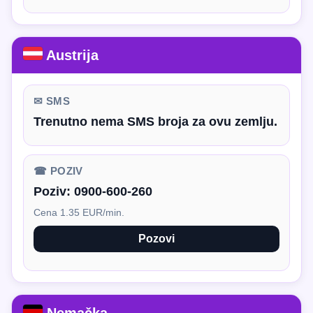
Austrija
✉ SMS
Trenutno nema SMS broja za ovu zemlju.
☎ POZIV
Poziv:
0900-600-260
Cena 1.35 EUR/min.
Pozovi