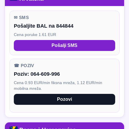
✉ SMS
Pošaljite BAL na 844844
Cena poruke 1.61 EUR
Pošalji SMS
☎ POZIV
Poziv:
064-609-996
Cena 0.93 EUR/min fiksna mreža, 1.12 EUR/min
mobilna mreža.
Pozovi