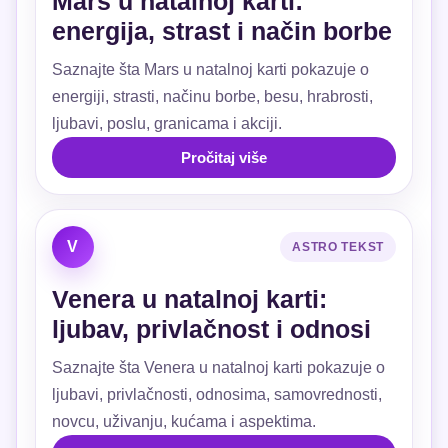
Mars u natalnoj karti:
energija, strast i način borbe
Saznajte šta Mars u natalnoj karti pokazuje o
energiji, strasti, načinu borbe, besu, hrabrosti,
ljubavi, poslu, granicama i akciji.
Pročitaj više
V
ASTRO TEKST
Venera u natalnoj karti:
ljubav, privlačnost i odnosi
Saznajte šta Venera u natalnoj karti pokazuje o
ljubavi, privlačnosti, odnosima, samovrednosti,
novcu, uživanju, kućama i aspektima.