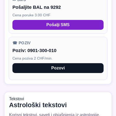
Pošaljite BAL na 9292
Cena poruke 3.00 CHF
Pošalji SMS
☎ POZIV
Poziv:
0901-300-010
Cena poziva 2 CHF/min.
Pozovi
Tekstovi
Astrološki tekstovi
Korisni tekstovi, saveti i objašnjenja iz astrologije.