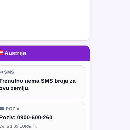
Austrija
✉ SMS
Trenutno nema SMS broja za
ovu zemlju.
☎ POZIV
Poziv:
0900-600-260
Cena 1.35 EUR/min.