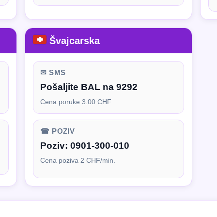
Švajcarska
✉ SMS
Pošaljite BAL na 9292
Cena poruke 3.00 CHF
☎ POZIV
Poziv:
0901-300-010
Cena poziva 2 CHF/min.