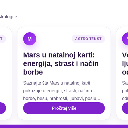
trologije.
M
ST
ASTRO TEKST
Mars u natalnoj karti:
V
energija, strast i način
l
borbe
o
Saznajte šta Mars u natalnoj karti
Sa
pokazuje o energiji, strasti, načinu
pok
borbe, besu, hrabrosti, ljubavi, poslu,
od
ti.
granicama i akciji.
už
Pročitaj više