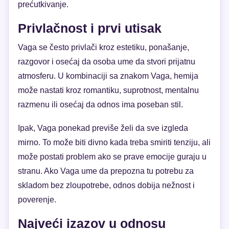
prećutkivanje.
Privlačnost i prvi utisak
Vaga se često privlači kroz estetiku, ponašanje,
razgovor i osećaj da osoba ume da stvori prijatnu
atmosferu. U kombinaciji sa znakom Vaga, hemija
može nastati kroz romantiku, suprotnost, mentalnu
razmenu ili osećaj da odnos ima poseban stil.
Ipak, Vaga ponekad previše želi da sve izgleda
mirno. To može biti divno kada treba smiriti tenziju, ali
može postati problem ako se prave emocije guraju u
stranu. Ako Vaga ume da prepozna tu potrebu za
skladom bez zloupotrebe, odnos dobija nežnost i
poverenje.
Najveći izazov u odnosu