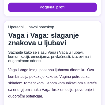
Pogledaj profil
Uporedni ljubavni horoskop
Vaga i Vaga: slaganje
znakova u ljubavi
Saznajte kako se slažu Vaga i Vaga u ljubavi,
komunikaciji, emocijama, privlačnosti, izazovima i
dugoročnom odnosu.
Vaga i Vaga imaju posebnu ljubavnu dinamiku. Ova
kombinacija pokazuje kako se Vagina potreba za
skladom, romantikom i lepom komunikacijom susreće
sa energijom znaka Vaga, kroz emocije, poverenje i
dugoročni potencijal.