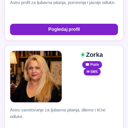
Astro profil za ljubavna pitanja, pomirenja i jasnije odluke.
Pogledaj profil
Zorka
☎ Poziv
✉ SMS
Astro savetovanje za ljubavna pitanja, dileme i lične
odluke.