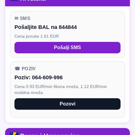
✉ SMS
Pošaljite BAL na 844844
Cena poruke 1.61 EUR
Pošalji SMS
☎ POZIV
Poziv:
064-609-996
Cena 0.93 EUR/min fiksna mreža, 1.12 EUR/min
mobilna mreža.
Pozovi