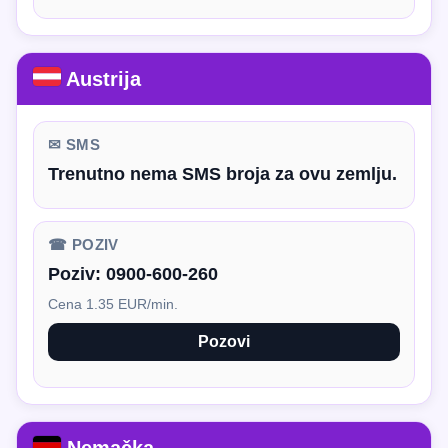
Austrija
✉ SMS
Trenutno nema SMS broja za ovu zemlju.
☎ POZIV
Poziv:
0900-600-260
Cena 1.35 EUR/min.
Pozovi