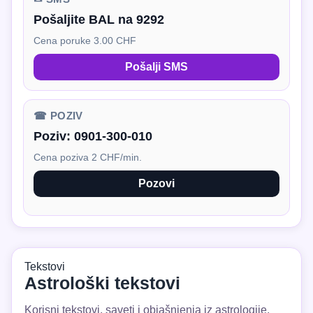
Pošaljite BAL na 9292
Cena poruke 3.00 CHF
Pošalji SMS
☎ POZIV
Poziv:
0901-300-010
Cena poziva 2 CHF/min.
Pozovi
Tekstovi
Astrološki tekstovi
Korisni tekstovi, saveti i objašnjenja iz astrologije.