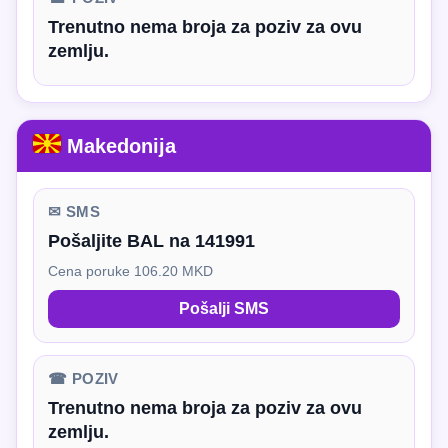
Trenutno nema broja za poziv za ovu
zemlju.
Makedonija
✉ SMS
Pošaljite BAL na 141991
Cena poruke 106.20 MKD
Pošalji SMS
☎ POZIV
Trenutno nema broja za poziv za ovu
zemlju.