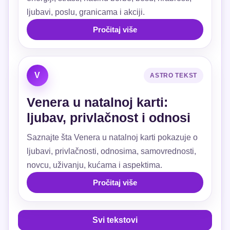
ljubavi, poslu, granicama i akciji.
Pročitaj više
V
ASTRO TEKST
Venera u natalnoj karti:
ljubav, privlačnost i odnosi
Saznajte šta Venera u natalnoj karti pokazuje o
ljubavi, privlačnosti, odnosima, samovrednosti,
novcu, uživanju, kućama i aspektima.
Pročitaj više
Svi tekstovi