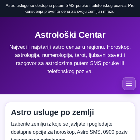
Astro usluge su dostupne putem SMS poruke i telefonskog poziva. Pre
korišćenja proverite cenu za svoju zemlju i mrežu.
Astrološki Centar
Najveći i najstariji astro centar u regionu. Horoskop,
astrologija, numerologija, tarot, ljubavni saveti i
razgovor sa astrolozima putem SMS poruke ili
telefonskog poziva.
Astro usluge po zemlji
Izaberite zemlju iz koje se javljate i pogledajte
dostupne opcije za horoskop, Astro SMS, 0900 poziv