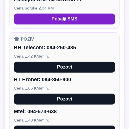
Cena poruke 2.34 KM
Pošalji SMS
☎ POZIV
BH Telecom:
094-250-435
Cena 1.42 KM/min.
Pozovi
HT Eronet:
094-850-900
Cena 1.85 KM/min.
Pozovi
Mtel:
094-573-638
Cena 1.40 KM/min.