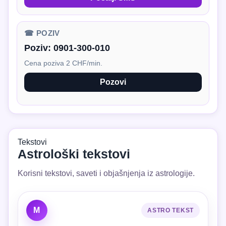
☎ POZIV
Poziv:
0901-300-010
Cena poziva 2 CHF/min.
Pozovi
Tekstovi
Astrološki tekstovi
Korisni tekstovi, saveti i objašnjenja iz astrologije.
M
ASTRO TEKST