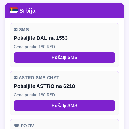
Srbija
✉ SMS
Pošaljite BAL na 1553
Cena poruke 180 RSD
Pošalji SMS
✉ ASTRO SMS CHAT
Pošaljite ASTRO na 6218
Cena poruke 180 RSD
Pošalji SMS
☎ POZIV