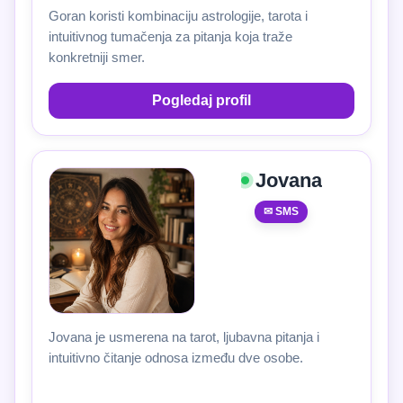
Goran koristi kombinaciju astrologije, tarota i
intuitivnog tumačenja za pitanja koja traže
konkretniji smer.
Pogledaj profil
Jovana
✉ SMS
Jovana je usmerena na tarot, ljubavna pitanja i
intuitivno čitanje odnosa između dve osobe.