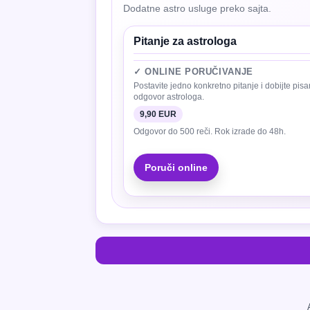
Dodatne astro usluge preko sajta.
Pitanje za astrologa
✓ ONLINE PORUČIVANJE
Postavite jedno konkretno pitanje i dobijte pisa
odgovor astrologa.
9,90 EUR
Odgovor do 500 reči. Rok izrade do 48h.
Poruči online