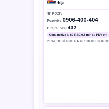
Srbija
☎ POZIV
0906-400-404
Pozovite
432
Birajte lokal
Cena poziva je 60 RSD/0.5 min sa PDV-om
Pozivi mogući samo iz MTS mobilne i fiksne mr