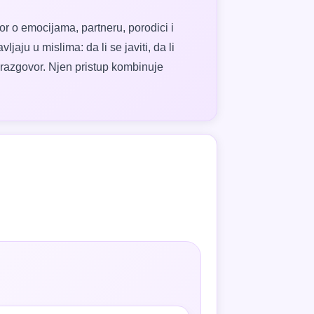
ovor o emocijama, partneru, porodici i
aju u mislima: da li se javiti, da li
za razgovor. Njen pristup kombinuje