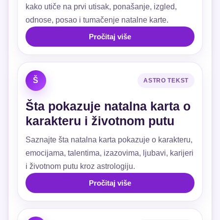
kako utiče na prvi utisak, ponašanje, izgled,
odnose, posao i tumačenje natalne karte.
Pročitaj više
Š
ASTRO TEKST
Šta pokazuje natalna karta o
karakteru i životnom putu
Saznajte šta natalna karta pokazuje o karakteru,
emocijama, talentima, izazovima, ljubavi, karijeri
i životnom putu kroz astrologiju.
Pročitaj više