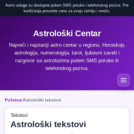
Astro usluge su dostupne putem SMS poruke i telefonskog poziva. Pre
korišćenja proverite cenu za svoju zemlju i mrežu.
Astrološki Centar
Najveći i najstariji astro centar u regionu. Horoskop,
astrologija, numerologija, tarot, ljubavni saveti i
razgovor sa astrolozima putem SMS poruke ili
telefonskog poziva.
Početna
/
Astrološki tekstovi
Tekstovi
Astrološki tekstovi