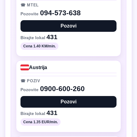
☎ MTEL
094-573-638
Pozovite
Pozovi
431
Birajte lokal
Cena 1.40 KM/min.
Austrija
☎ POZIV
0900-600-260
Pozovite
Pozovi
431
Birajte lokal
Cena 1.35 EUR/min.