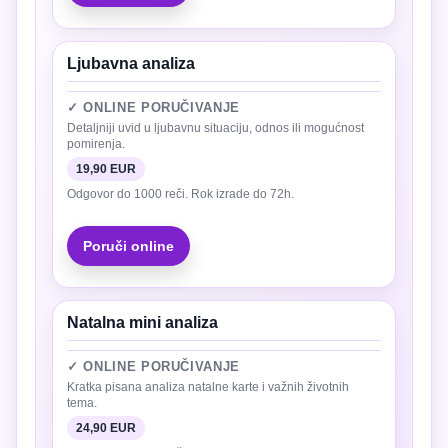
Ljubavna analiza
✓ ONLINE PORUČIVANJE
Detaljniji uvid u ljubavnu situaciju, odnos ili mogućnost
pomirenja.
19,90 EUR
Odgovor do 1000 reči. Rok izrade do 72h.
Poruči online
Natalna mini analiza
✓ ONLINE PORUČIVANJE
Kratka pisana analiza natalne karte i važnih životnih
tema.
24,90 EUR