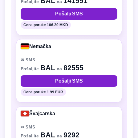
BAL
141991
Pošaljite
na
Pošalji SMS
Cena poruke 106.20 MKD
Nemačka
✉ SMS
BAL
82555
Pošaljite
na
Pošalji SMS
Cena poruke 1.99 EUR
Švajcarska
✉ SMS
BAL
9292
Pošaljite
na