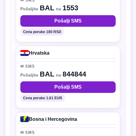
✉ SMS
BAL
1553
Pošaljite
na
Pošalji SMS
Cena poruke 180 RSD
Hrvatska
✉ SMS
BAL
844844
Pošaljite
na
Pošalji SMS
Cena poruke 1.61 EUR
Bosna i Hercegovina
✉ SMS