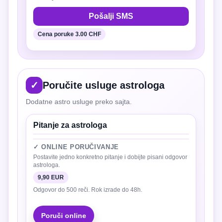
Pošalji SMS
Cena poruke 3.00 CHF
✓
Poručite usluge astrologa
Dodatne astro usluge preko sajta.
Pitanje za astrologa
✓ ONLINE PORUČIVANJE
Postavite jedno konkretno pitanje i dobijte pisani odgovor
astrologa.
9,90 EUR
Odgovor do 500 reči. Rok izrade do 48h.
Poruči online