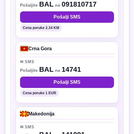
BAL
091810717
Pošaljite
na
Pošalji SMS
Cena poruke 2.34 KM
Crna Gora
✉ SMS
BAL
14741
Pošaljite
na
Pošalji SMS
Cena poruke 1 EUR
Makedonija
✉ SMS