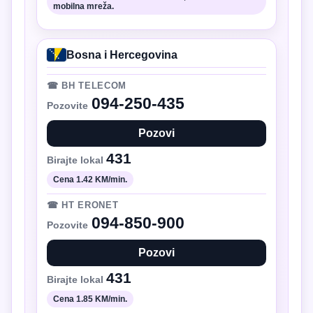
mobilna mreža.
Bosna i Hercegovina
☎ BH TELECOM
094-250-435
Pozovite
Pozovi
431
Birajte lokal
Cena 1.42 KM/min.
☎ HT ERONET
094-850-900
Pozovite
Pozovi
431
Birajte lokal
Cena 1.85 KM/min.