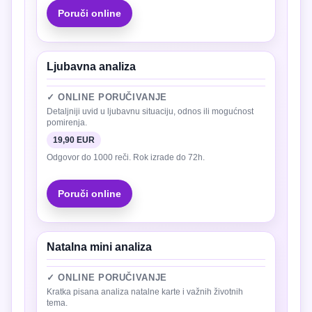
Poruči online
Ljubavna analiza
✓ ONLINE PORUČIVANJE
Detaljniji uvid u ljubavnu situaciju, odnos ili mogućnost
pomirenja.
19,90 EUR
Odgovor do 1000 reči. Rok izrade do 72h.
Poruči online
Natalna mini analiza
✓ ONLINE PORUČIVANJE
Kratka pisana analiza natalne karte i važnih životnih
tema.