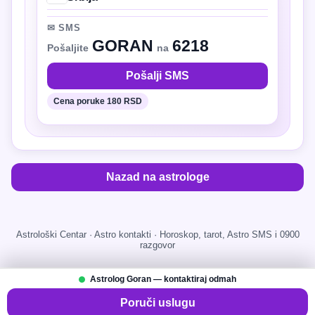
✉ SMS
GORAN
6218
Pošaljite
na
Pošalji SMS
Cena poruke 180 RSD
Nazad na astrologe
Astrološki Centar · Astro kontakti · Horoskop, tarot, Astro SMS i 0900
razgovor
Astrolog Goran — kontaktiraj odmah
Poruči uslugu