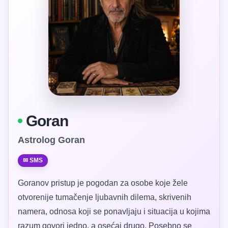
Goran
Astrolog Goran
✉ SMS
Goranov pristup je pogodan za osobe koje žele
otvorenije tumačenje ljubavnih dilema, skrivenih
namera, odnosa koji se ponavljaju i situacija u kojima
razum govori jedno, a osećaj drugo. Posebno se