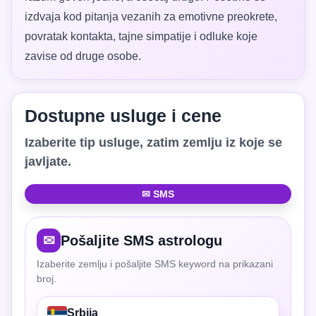
izdvaja kod pitanja vezanih za emotivne preokrete,
povratak kontakta, tajne simpatije i odluke koje
zavise od druge osobe.
Dostupne usluge i cene
Izaberite tip usluge, zatim zemlju iz koje se
javljate.
✉ SMS
✉
Pošaljite SMS astrologu
Izaberite zemlju i pošaljite SMS keyword na prikazani
broj.
Srbija