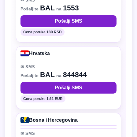
✉ SMS
BAL
1553
Pošaljite
na
Pošalji SMS
Cena poruke 180 RSD
Hrvatska
✉ SMS
BAL
844844
Pošaljite
na
Pošalji SMS
Cena poruke 1.61 EUR
Bosna i Hercegovina
✉ SMS