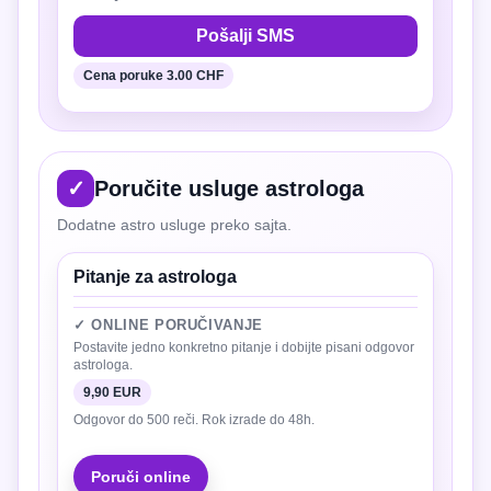
Pošalji SMS
Cena poruke 3.00 CHF
✓
Poručite usluge astrologa
Dodatne astro usluge preko sajta.
Pitanje za astrologa
✓ ONLINE PORUČIVANJE
Postavite jedno konkretno pitanje i dobijte pisani odgovor
astrologa.
9,90 EUR
Odgovor do 500 reči. Rok izrade do 48h.
Poruči online