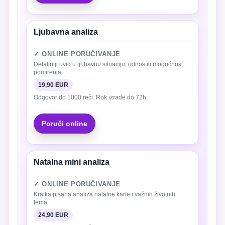
Ljubavna analiza
✓ ONLINE PORUČIVANJE
Detaljniji uvid u ljubavnu situaciju, odnos ili mogućnost
pomirenja.
19,90 EUR
Odgovor do 1000 reči. Rok izrade do 72h.
Poruči online
Natalna mini analiza
✓ ONLINE PORUČIVANJE
Kratka pisana analiza natalne karte i važnih životnih
tema.
24,90 EUR