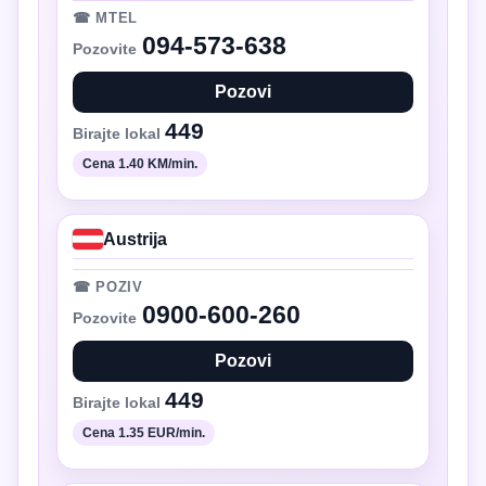
☎ MTEL
094-573-638
Pozovite
Pozovi
449
Birajte lokal
Cena 1.40 KM/min.
Austrija
☎ POZIV
0900-600-260
Pozovite
Pozovi
449
Birajte lokal
Cena 1.35 EUR/min.