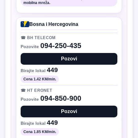
mobilna mreža.
Bosna i Hercegovina
☎ BH TELECOM
094-250-435
Pozovite
Pozovi
449
Birajte lokal
Cena 1.42 KM/min.
☎ HT ERONET
094-850-900
Pozovite
Pozovi
449
Birajte lokal
Cena 1.85 KM/min.