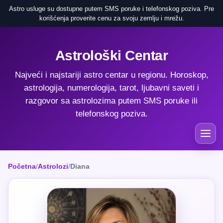
Astro usluge su dostupne putem SMS poruke i telefonskog poziva. Pre
korišćenja proverite cenu za svoju zemlju i mrežu.
Astrološki Centar
Najveći i najstariji astro centar u regionu. Horoskop,
astrologija, numerologija, tarot, ljubavni saveti i
razgovor sa astrolozima putem SMS poruke ili
telefonskog poziva.
Početna
/
Astrolozi
/
Diana