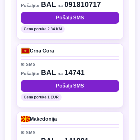
BAL
091810717
Pošaljite
na
Pošalji SMS
Cena poruke 2.34 KM
Crna Gora
✉ SMS
BAL
14741
Pošaljite
na
Pošalji SMS
Cena poruke 1 EUR
Makedonija
✉ SMS