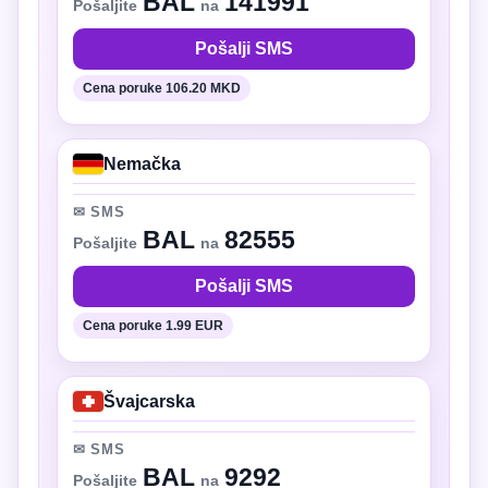
BAL
141991
Pošaljite
na
Pošalji SMS
Cena poruke 106.20 MKD
Nemačka
✉ SMS
BAL
82555
Pošaljite
na
Pošalji SMS
Cena poruke 1.99 EUR
Švajcarska
✉ SMS
BAL
9292
Pošaljite
na