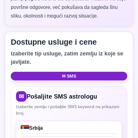
površne odgovore, već pokušava da sagleda širu
sliku, okolnosti i mogući razvoj situacije.
Dostupne usluge i cene
Izaberite tip usluge, zatim zemlju iz koje se
javljate.
✉ SMS
✉
Pošaljite SMS astrologu
Izaberite zemlju i pošaljite SMS keyword na prikazani
broj.
Srbija