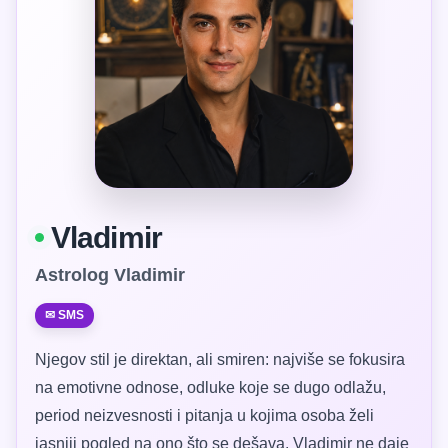
Vladimir
Astrolog Vladimir
✉ SMS
Njegov stil je direktan, ali smiren: najviše se fokusira
na emotivne odnose, odluke koje se dugo odlažu,
period neizvesnosti i pitanja u kojima osoba želi
jasniji pogled na ono što se dešava. Vladimir ne daje