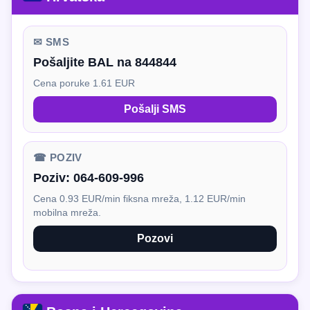
✉ SMS
Pošaljite BAL na 844844
Cena poruke 1.61 EUR
Pošalji SMS
☎ POZIV
Poziv:
064-609-996
Cena 0.93 EUR/min fiksna mreža, 1.12 EUR/min
mobilna mreža.
Pozovi