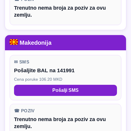
Trenutno nema broja za poziv za ovu
zemlju.
Makedonija
✉ SMS
Pošaljite BAL na 141991
Cena poruke 106.20 MKD
Pošalji SMS
☎ POZIV
Trenutno nema broja za poziv za ovu
zemlju.