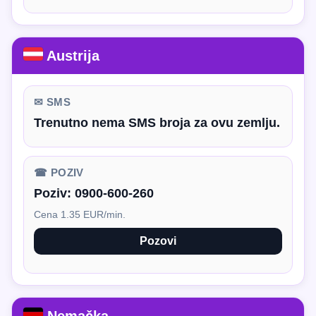
Austrija
✉ SMS
Trenutno nema SMS broja za ovu zemlju.
☎ POZIV
Poziv:
0900-600-260
Cena 1.35 EUR/min.
Pozovi