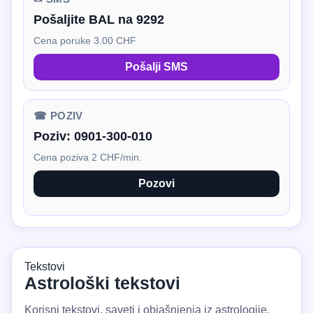
Pošaljite BAL na 9292
Cena poruke 3.00 CHF
Pošalji SMS
☎ POZIV
Poziv:
0901-300-010
Cena poziva 2 CHF/min.
Pozovi
Tekstovi
Astrološki tekstovi
Korisni tekstovi, saveti i objašnjenja iz astrologije.