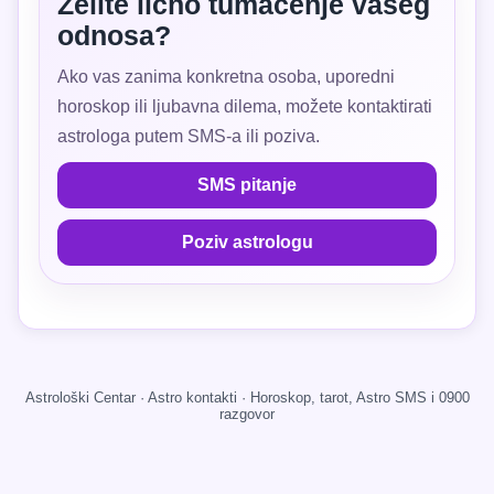
Želite lično tumačenje vašeg
odnosa?
Ako vas zanima konkretna osoba, uporedni
horoskop ili ljubavna dilema, možete kontaktirati
astrologa putem SMS-a ili poziva.
SMS pitanje
Poziv astrologu
Astrološki Centar · Astro kontakti · Horoskop, tarot, Astro SMS i 0900
razgovor