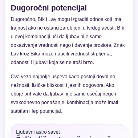
Dugoročni potencijal
Dugoročno, Bik i Lav mogu izgraditi odnos koji ima
trajnost ako ne ostanu zarobljeni u tvrdoglavosti. Bik
u ovoj kombinaciji uči da ljubav nije samo
dokazivanje vrednosti nego i davanje prostora. Znak
Lav kroz Bika može naučiti vrednost strpljenja,
odanosti i ljubavi koja se ne troši brzo.
Ova veza najbolje uspeva kada postoji dovoljno
nežnosti, fizičke bliskosti i jasnih dogovora. Ako
oboje prihvate da ljubav nije samo osećaj nego i
svakodnevno ponašanje, kombinacija može imati
stabilan i lep potencijal.
Ljubavni astro savet