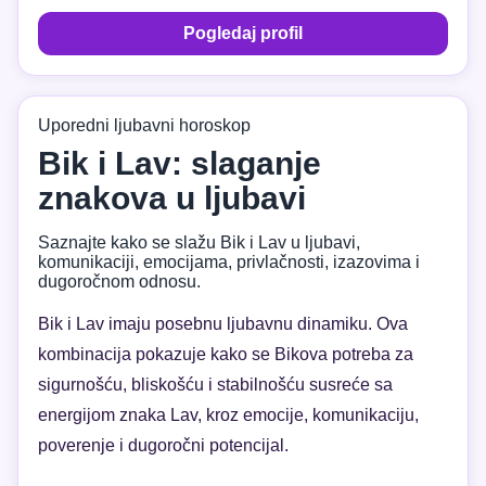
Pogledaj profil
Uporedni ljubavni horoskop
Bik i Lav: slaganje
znakova u ljubavi
Saznajte kako se slažu Bik i Lav u ljubavi,
komunikaciji, emocijama, privlačnosti, izazovima i
dugoročnom odnosu.
Bik i Lav imaju posebnu ljubavnu dinamiku. Ova
kombinacija pokazuje kako se Bikova potreba za
sigurnošću, bliskošću i stabilnošću susreće sa
energijom znaka Lav, kroz emocije, komunikaciju,
poverenje i dugoročni potencijal.