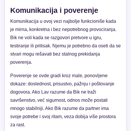
Komunikacija i poverenje
Komunikacija u ovoj vezi najbolje funkcioniše kada
je mirna, konkretna i bez nepotrebnog provociranja.
Bik ne voli kada se razgovori pretvore u igru,
testiranje ili pritisak. Njemu je potrebno da oseti da se
stvari mogu rešavati bez stalnog prekidanja
poverenja.
Poverenje se ovde gradi kroz male, ponovljene
dokaze: doslednost, prisustvo, pažnju i poštovanje
dogovora. Ako Lav razume da Bik ne traži
savršenstvo, već sigurnost, odnos može postati
mnogo stabilniji. Ako Bik razume da partner ima
svoje potrebe i svoj ritam, veza dobija više prostora
za rast.