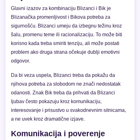
Glavni izazov za kombinaciju Blizanci i Bik je
Blizanačka promenljivost i Bikova potreba za
sigurnošću. Blizanci umeju da izbegnu težinu kroz
šalu, promenu teme ili racionalizaciju. To može biti
korisno kada treba smiriti tenziju, ali može postati
problem ako druga strana očekuje dublji emotivni
odgovor.
Da bi veza uspela, Blizanci treba da pokažu da
njihova potreba za slobodom ne znači nedostatak
odanosti. Znak Bik treba da prihvati da Blizanci
ljubav često pokazuju kroz komunikaciju,
interesovanje i prisustvo u svakodnevnim sitnicama,
a ne uvek kroz dramatične izjave.
Komunikacija i poverenje