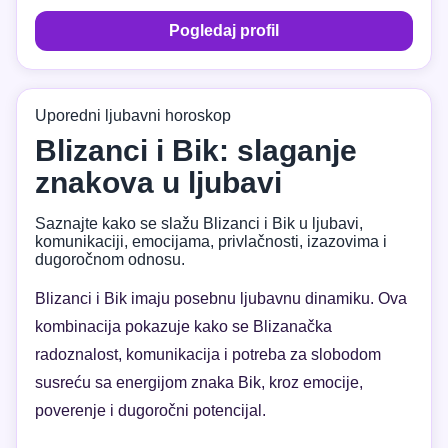
Pogledaj profil
Uporedni ljubavni horoskop
Blizanci i Bik: slaganje
znakova u ljubavi
Saznajte kako se slažu Blizanci i Bik u ljubavi,
komunikaciji, emocijama, privlačnosti, izazovima i
dugoročnom odnosu.
Blizanci i Bik imaju posebnu ljubavnu dinamiku. Ova
kombinacija pokazuje kako se Blizanačka
radoznalost, komunikacija i potreba za slobodom
susreću sa energijom znaka Bik, kroz emocije,
poverenje i dugoročni potencijal.