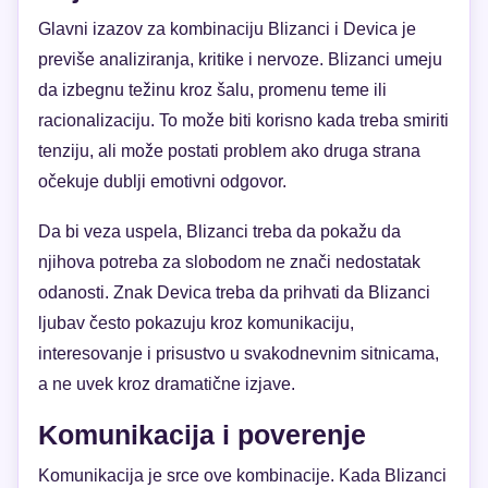
Glavni izazov za kombinaciju Blizanci i Devica je
previše analiziranja, kritike i nervoze. Blizanci umeju
da izbegnu težinu kroz šalu, promenu teme ili
racionalizaciju. To može biti korisno kada treba smiriti
tenziju, ali može postati problem ako druga strana
očekuje dublji emotivni odgovor.
Da bi veza uspela, Blizanci treba da pokažu da
njihova potreba za slobodom ne znači nedostatak
odanosti. Znak Devica treba da prihvati da Blizanci
ljubav često pokazuju kroz komunikaciju,
interesovanje i prisustvo u svakodnevnim sitnicama,
a ne uvek kroz dramatične izjave.
Komunikacija i poverenje
Komunikacija je srce ove kombinacije. Kada Blizanci