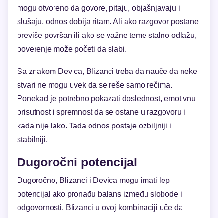
mogu otvoreno da govore, pitaju, objašnjavaju i
slušaju, odnos dobija ritam. Ali ako razgovor postane
previše površan ili ako se važne teme stalno odlažu,
poverenje može početi da slabi.
Sa znakom Devica, Blizanci treba da nauče da neke
stvari ne mogu uvek da se reše samo rečima.
Ponekad je potrebno pokazati doslednost, emotivnu
prisutnost i spremnost da se ostane u razgovoru i
kada nije lako. Tada odnos postaje ozbiljniji i
stabilniji.
Dugoročni potencijal
Dugoročno, Blizanci i Devica mogu imati lep
potencijal ako pronađu balans između slobode i
odgovornosti. Blizanci u ovoj kombinaciji uče da