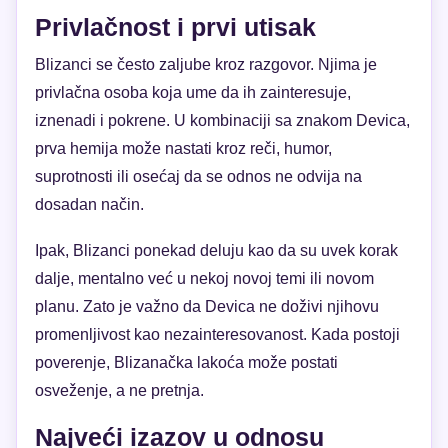
Privlačnost i prvi utisak
Blizanci se često zaljube kroz razgovor. Njima je
privlačna osoba koja ume da ih zainteresuje,
iznenadi i pokrene. U kombinaciji sa znakom Devica,
prva hemija može nastati kroz reči, humor,
suprotnosti ili osećaj da se odnos ne odvija na
dosadan način.
Ipak, Blizanci ponekad deluju kao da su uvek korak
dalje, mentalno već u nekoj novoj temi ili novom
planu. Zato je važno da Devica ne doživi njihovu
promenljivost kao nezainteresovanost. Kada postoji
poverenje, Blizanačka lakoća može postati
osveženje, a ne pretnja.
Najveći izazov u odnosu