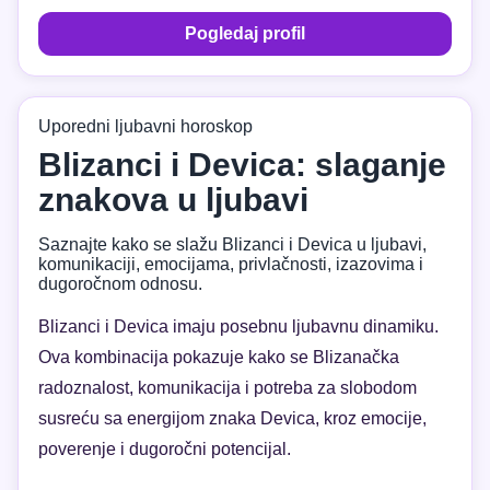
Pogledaj profil
Uporedni ljubavni horoskop
Blizanci i Devica: slaganje
znakova u ljubavi
Saznajte kako se slažu Blizanci i Devica u ljubavi,
komunikaciji, emocijama, privlačnosti, izazovima i
dugoročnom odnosu.
Blizanci i Devica imaju posebnu ljubavnu dinamiku.
Ova kombinacija pokazuje kako se Blizanačka
radoznalost, komunikacija i potreba za slobodom
susreću sa energijom znaka Devica, kroz emocije,
poverenje i dugoročni potencijal.