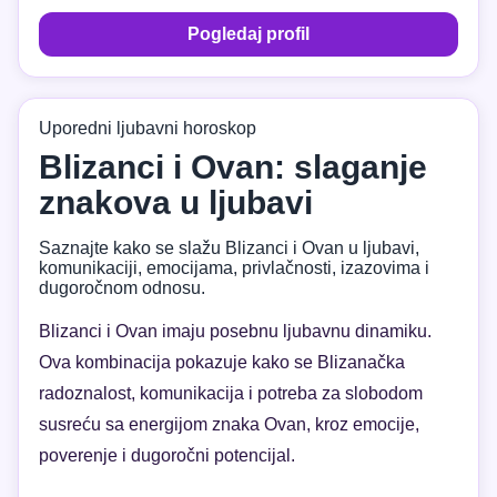
Pogledaj profil
Uporedni ljubavni horoskop
Blizanci i Ovan: slaganje
znakova u ljubavi
Saznajte kako se slažu Blizanci i Ovan u ljubavi,
komunikaciji, emocijama, privlačnosti, izazovima i
dugoročnom odnosu.
Blizanci i Ovan imaju posebnu ljubavnu dinamiku.
Ova kombinacija pokazuje kako se Blizanačka
radoznalost, komunikacija i potreba za slobodom
susreću sa energijom znaka Ovan, kroz emocije,
poverenje i dugoročni potencijal.