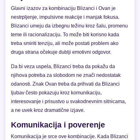
Glavni izazov za kombinaciju Blizanci i Ovan je
nestrpljenje, impulsivne reakcije i manjak fokusa.
Blizanci umeju da izbegnu težinu kroz šalu, promenu
teme ili racionalizaciju. To može biti korisno kada
treba smiriti tenziju, ali može postati problem ako
druga strana očekuje dublji emotivni odgovor.
Da bi veza uspela, Blizanci treba da pokažu da
njihova potreba za slobodom ne znači nedostatak
odanosti. Znak Ovan treba da prihvati da Blizanci
ljubav često pokazuju kroz komunikaciju,
interesovanje i prisustvo u svakodnevnim sitnicama,
a ne uvek kroz dramatične izjave.
Komunikacija i poverenje
Komunikacija je srce ove kombinacije. Kada Blizanci