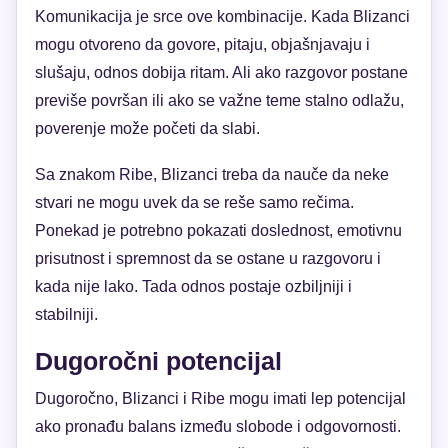
Komunikacija je srce ove kombinacije. Kada Blizanci
mogu otvoreno da govore, pitaju, objašnjavaju i
slušaju, odnos dobija ritam. Ali ako razgovor postane
previše površan ili ako se važne teme stalno odlažu,
poverenje može početi da slabi.
Sa znakom Ribe, Blizanci treba da nauče da neke
stvari ne mogu uvek da se reše samo rečima.
Ponekad je potrebno pokazati doslednost, emotivnu
prisutnost i spremnost da se ostane u razgovoru i
kada nije lako. Tada odnos postaje ozbiljniji i
stabilniji.
Dugoročni potencijal
Dugoročno, Blizanci i Ribe mogu imati lep potencijal
ako pronađu balans između slobode i odgovornosti.