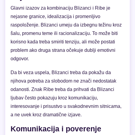
Glavni izazov za kombinaciju Blizanci i Ribe je
nejasne granice, idealizacija i promenljivo
raspoloženje. Blizanci umeju da izbegnu težinu kroz
šalu, promenu teme ili racionalizaciju. To može biti
korisno kada treba smiriti tenziju, ali može postati
problem ako druga strana očekuje dublji emotivni
odgovor.
Da bi veza uspela, Blizanci treba da pokažu da
njihova potreba za slobodom ne znači nedostatak
odanosti. Znak Ribe treba da prihvati da Blizanci
ljubav često pokazuju kroz komunikaciju,
interesovanje i prisustvo u svakodnevnim sitnicama,
a ne uvek kroz dramatične izjave.
Komunikacija i poverenje