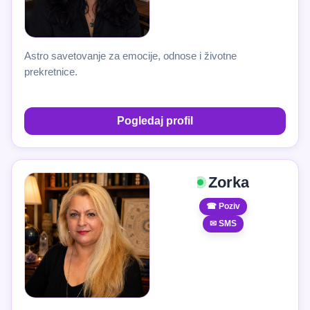
Astro savetovanje za emocije, odnose i životne
prekretnice.
Pogledaj profil
Zorka
☎ Poziv
✉ SMS