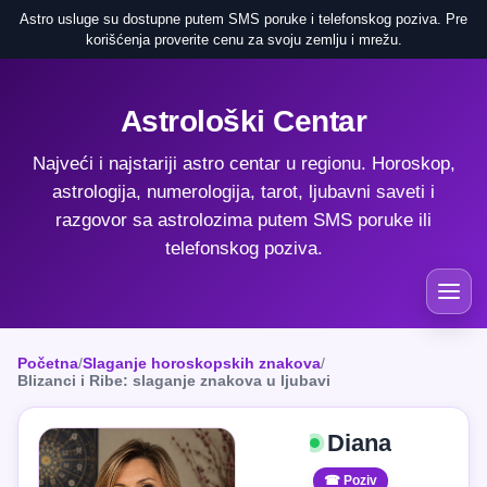
Astro usluge su dostupne putem SMS poruke i telefonskog poziva. Pre
korišćenja proverite cenu za svoju zemlju i mrežu.
Astrološki Centar
Najveći i najstariji astro centar u regionu. Horoskop,
astrologija, numerologija, tarot, ljubavni saveti i
razgovor sa astrolozima putem SMS poruke ili
telefonskog poziva.
Početna
/
Slaganje horoskopskih znakova
/
Blizanci i Ribe: slaganje znakova u ljubavi
Diana
☎ Poziv