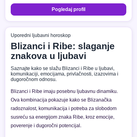
Pogledaj profil
Uporedni ljubavni horoskop
Blizanci i Ribe: slaganje
znakova u ljubavi
Saznajte kako se slažu Blizanci i Ribe u ljubavi,
komunikaciji, emocijama, privlačnosti, izazovima i
dugoročnom odnosu.
Blizanci i Ribe imaju posebnu ljubavnu dinamiku.
Ova kombinacija pokazuje kako se Blizanačka
radoznalost, komunikacija i potreba za slobodom
susreću sa energijom znaka Ribe, kroz emocije,
poverenje i dugoročni potencijal.