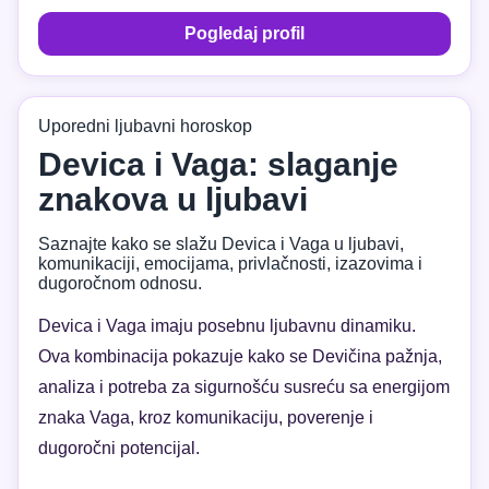
Pogledaj profil
Uporedni ljubavni horoskop
Devica i Vaga: slaganje
znakova u ljubavi
Saznajte kako se slažu Devica i Vaga u ljubavi,
komunikaciji, emocijama, privlačnosti, izazovima i
dugoročnom odnosu.
Devica i Vaga imaju posebnu ljubavnu dinamiku.
Ova kombinacija pokazuje kako se Devičina pažnja,
analiza i potreba za sigurnošću susreću sa energijom
znaka Vaga, kroz komunikaciju, poverenje i
dugoročni potencijal.