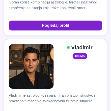
Goran koristi kombinaciju astrologije, tarota i intuitivnog
tumačenja za pitanja koja traže konkretniji smer.
Pogledaj profil
Vladimir
✉ SMS
Vladimir je astrolog koji spaja miran pristup, iskustvo i
praktično tumačenje svakodnevnih životnih situacija.