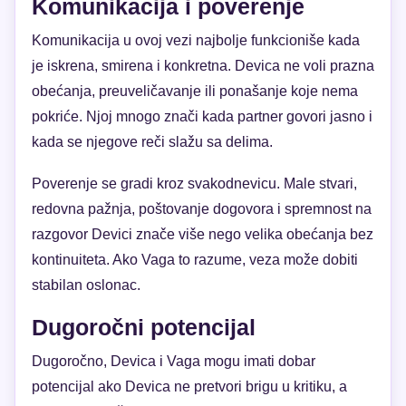
Komunikacija i poverenje
Komunikacija u ovoj vezi najbolje funkcioniše kada
je iskrena, smirena i konkretna. Devica ne voli prazna
obećanja, preuveličavanje ili ponašanje koje nema
pokriće. Njoj mnogo znači kada partner govori jasno i
kada se njegove reči slažu sa delima.
Poverenje se gradi kroz svakodnevicu. Male stvari,
redovna pažnja, poštovanje dogovora i spremnost na
razgovor Devici znače više nego velika obećanja bez
kontinuiteta. Ako Vaga to razume, veza može dobiti
stabilan oslonac.
Dugoročni potencijal
Dugoročno, Devica i Vaga mogu imati dobar
potencijal ako Devica ne pretvori brigu u kritiku, a