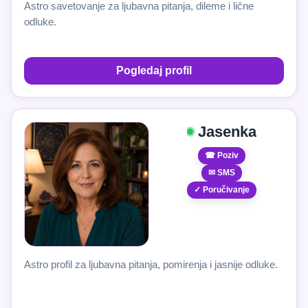
Astro savetovanje za ljubavna pitanja, dileme i lične
odluke.
Pogledaj profil
Jasenka
☎ Poziv
✉ SMS
✓ Poručivanje
Astro profil za ljubavna pitanja, pomirenja i jasnije odluke.