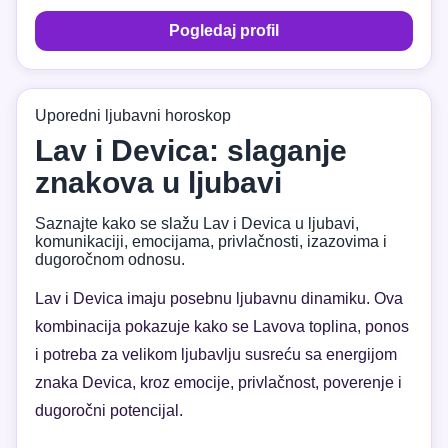
Pogledaj profil
Uporedni ljubavni horoskop
Lav i Devica: slaganje
znakova u ljubavi
Saznajte kako se slažu Lav i Devica u ljubavi,
komunikaciji, emocijama, privlačnosti, izazovima i
dugoročnom odnosu.
Lav i Devica imaju posebnu ljubavnu dinamiku. Ova
kombinacija pokazuje kako se Lavova toplina, ponos
i potreba za velikom ljubavlju susreću sa energijom
znaka Devica, kroz emocije, privlačnost, poverenje i
dugoročni potencijal.