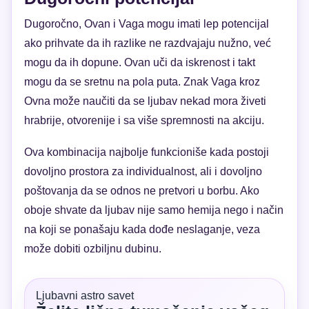
Dugoročno, Ovan i Vaga mogu imati lep potencijal
ako prihvate da ih razlike ne razdvajaju nužno, već
mogu da ih dopune. Ovan uči da iskrenost i takt
mogu da se sretnu na pola puta. Znak Vaga kroz
Ovna može naučiti da se ljubav nekad mora živeti
hrabrije, otvorenije i sa više spremnosti na akciju.
Ova kombinacija najbolje funkcioniše kada postoji
dovoljno prostora za individualnost, ali i dovoljno
poštovanja da se odnos ne pretvori u borbu. Ako
oboje shvate da ljubav nije samo hemija nego i način
na koji se ponašaju kada dođe neslaganje, veza
može dobiti ozbiljnu dubinu.
Ljubavni astro savet