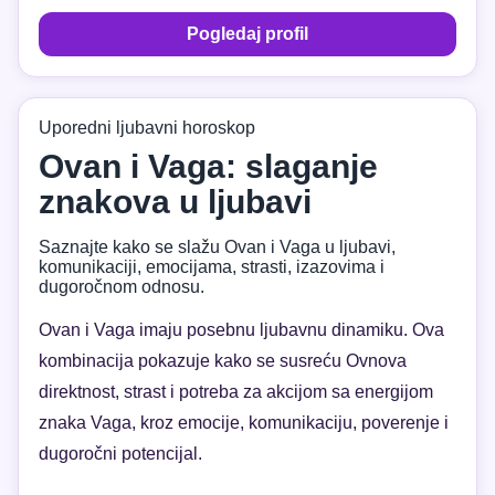
Pogledaj profil
Uporedni ljubavni horoskop
Ovan i Vaga: slaganje
znakova u ljubavi
Saznajte kako se slažu Ovan i Vaga u ljubavi,
komunikaciji, emocijama, strasti, izazovima i
dugoročnom odnosu.
Ovan i Vaga imaju posebnu ljubavnu dinamiku. Ova
kombinacija pokazuje kako se susreću Ovnova
direktnost, strast i potreba za akcijom sa energijom
znaka Vaga, kroz emocije, komunikaciju, poverenje i
dugoročni potencijal.