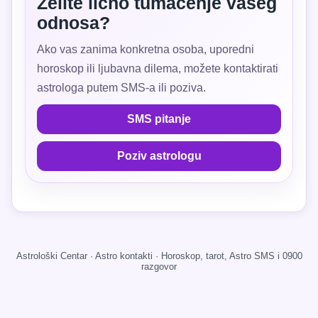
Želite lično tumačenje vašeg
odnosa?
Ako vas zanima konkretna osoba, uporedni
horoskop ili ljubavna dilema, možete kontaktirati
astrologa putem SMS-a ili poziva.
SMS pitanje
Poziv astrologu
Astrološki Centar · Astro kontakti · Horoskop, tarot, Astro SMS i 0900
razgovor