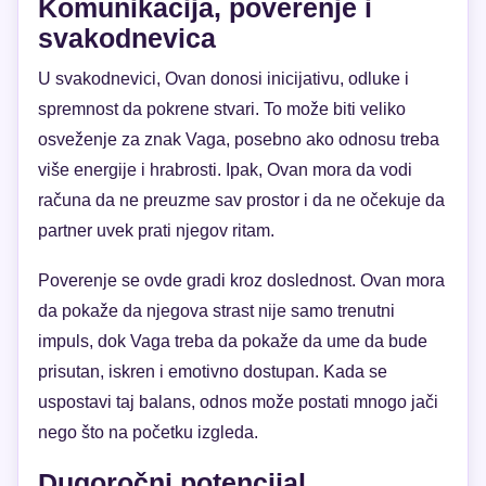
Komunikacija, poverenje i
svakodnevica
U svakodnevici, Ovan donosi inicijativu, odluke i
spremnost da pokrene stvari. To može biti veliko
osveženje za znak Vaga, posebno ako odnosu treba
više energije i hrabrosti. Ipak, Ovan mora da vodi
računa da ne preuzme sav prostor i da ne očekuje da
partner uvek prati njegov ritam.
Poverenje se ovde gradi kroz doslednost. Ovan mora
da pokaže da njegova strast nije samo trenutni
impuls, dok Vaga treba da pokaže da ume da bude
prisutan, iskren i emotivno dostupan. Kada se
uspostavi taj balans, odnos može postati mnogo jači
nego što na početku izgleda.
Dugoročni potencijal