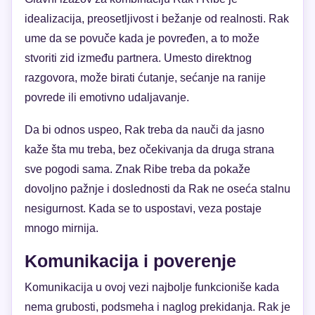
idealizacija, preosetljivost i bežanje od realnosti. Rak
ume da se povuče kada je povređen, a to može
stvoriti zid između partnera. Umesto direktnog
razgovora, može birati ćutanje, sećanje na ranije
povrede ili emotivno udaljavanje.
Da bi odnos uspeo, Rak treba da nauči da jasno
kaže šta mu treba, bez očekivanja da druga strana
sve pogodi sama. Znak Ribe treba da pokaže
dovoljno pažnje i doslednosti da Rak ne oseća stalnu
nesigurnost. Kada se to uspostavi, veza postaje
mnogo mirnija.
Komunikacija i poverenje
Komunikacija u ovoj vezi najbolje funkcioniše kada
nema grubosti, podsmeha i naglog prekidanja. Rak je