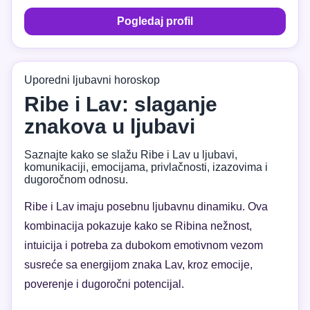
Pogledaj profil
Uporedni ljubavni horoskop
Ribe i Lav: slaganje
znakova u ljubavi
Saznajte kako se slažu Ribe i Lav u ljubavi,
komunikaciji, emocijama, privlačnosti, izazovima i
dugoročnom odnosu.
Ribe i Lav imaju posebnu ljubavnu dinamiku. Ova
kombinacija pokazuje kako se Ribina nežnost,
intuicija i potreba za dubokom emotivnom vezom
susreće sa energijom znaka Lav, kroz emocije,
poverenje i dugoročni potencijal.