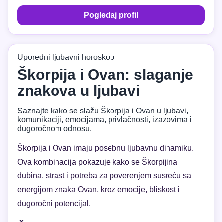
Pogledaj profil
Uporedni ljubavni horoskop
Škorpija i Ovan: slaganje
znakova u ljubavi
Saznajte kako se slažu Škorpija i Ovan u ljubavi,
komunikaciji, emocijama, privlačnosti, izazovima i
dugoročnom odnosu.
Škorpija i Ovan imaju posebnu ljubavnu dinamiku.
Ova kombinacija pokazuje kako se Škorpijina
dubina, strast i potreba za poverenjem susreću sa
energijom znaka Ovan, kroz emocije, bliskost i
dugoročni potencijal.