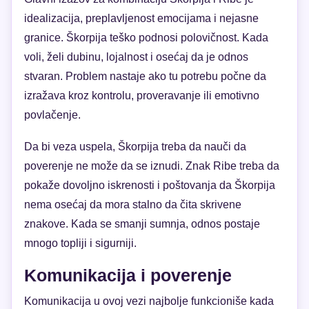
idealizacija, preplavljenost emocijama i nejasne
granice. Škorpija teško podnosi polovičnost. Kada
voli, želi dubinu, lojalnost i osećaj da je odnos
stvaran. Problem nastaje ako tu potrebu počne da
izražava kroz kontrolu, proveravanje ili emotivno
povlačenje.
Da bi veza uspela, Škorpija treba da nauči da
poverenje ne može da se iznudi. Znak Ribe treba da
pokaže dovoljno iskrenosti i poštovanja da Škorpija
nema osećaj da mora stalno da čita skrivene
znakove. Kada se smanji sumnja, odnos postaje
mnogo topliji i sigurniji.
Komunikacija i poverenje
Komunikacija u ovoj vezi najbolje funkcioniše kada