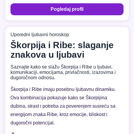
Pogledaj profil
Uporedni ljubavni horoskop
Škorpija i Ribe: slaganje
znakova u ljubavi
Saznajte kako se slažu Škorpija i Ribe u ljubavi,
komunikaciji, emocijama, privlačnosti, izazovima i
dugoročnom odnosu.
Škorpija i Ribe imaju posebnu ljubavnu dinamiku.
Ova kombinacija pokazuje kako se Škorpijina
dubina, strast i potreba za poverenjem susreću sa
energijom znaka Ribe, kroz emocije, bliskost i
dugoročni potencijal.