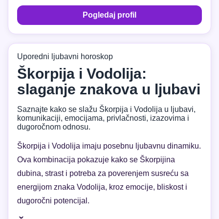
Pogledaj profil
Uporedni ljubavni horoskop
Škorpija i Vodolija:
slaganje znakova u ljubavi
Saznajte kako se slažu Škorpija i Vodolija u ljubavi,
komunikaciji, emocijama, privlačnosti, izazovima i
dugoročnom odnosu.
Škorpija i Vodolija imaju posebnu ljubavnu dinamiku.
Ova kombinacija pokazuje kako se Škorpijina
dubina, strast i potreba za poverenjem susreću sa
energijom znaka Vodolija, kroz emocije, bliskost i
dugoročni potencijal.