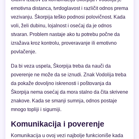
emotivna distanca, tvrdoglavost i različit odnos prema
vezivanju. Škorpija teško podnosi polovičnost. Kada
voli, želi dubinu, lojalnost i osećaj da je odnos
stvaran. Problem nastaje ako tu potrebu počne da
izražava kroz kontrolu, proveravanje ili emotivno
povlačenje.
Da bi veza uspela, Škorpija treba da nauči da
poverenje ne može da se iznudi. Znak Vodolija treba
da pokaže dovoljno iskrenosti i poštovanja da
Škorpija nema osećaj da mora stalno da čita skrivene
znakove. Kada se smanji sumnja, odnos postaje
mnogo topliji i sigurniji.
Komunikacija i poverenje
Komunikacija u ovoj vezi najbolje funkcioniše kada