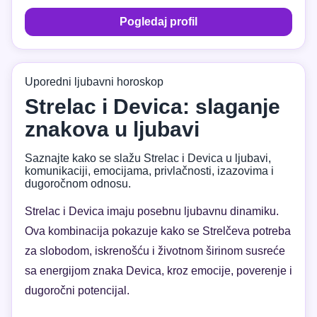
Pogledaj profil
Uporedni ljubavni horoskop
Strelac i Devica: slaganje
znakova u ljubavi
Saznajte kako se slažu Strelac i Devica u ljubavi,
komunikaciji, emocijama, privlačnosti, izazovima i
dugoročnom odnosu.
Strelac i Devica imaju posebnu ljubavnu dinamiku.
Ova kombinacija pokazuje kako se Strelčeva potreba
za slobodom, iskrenošću i životnom širinom susreće
sa energijom znaka Devica, kroz emocije, poverenje i
dugoročni potencijal.