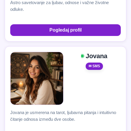
Astro savetovanje za ljubav, odnose i važne životne
odluke.
Pogledaj profil
Jovana
✉ SMS
Jovana je usmerena na tarot, ljubavna pitanja i intuitivno
čitanje odnosa između dve osobe.