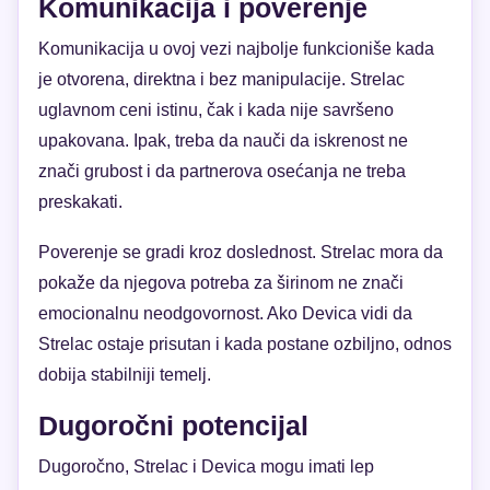
Komunikacija i poverenje
Komunikacija u ovoj vezi najbolje funkcioniše kada
je otvorena, direktna i bez manipulacije. Strelac
uglavnom ceni istinu, čak i kada nije savršeno
upakovana. Ipak, treba da nauči da iskrenost ne
znači grubost i da partnerova osećanja ne treba
preskakati.
Poverenje se gradi kroz doslednost. Strelac mora da
pokaže da njegova potreba za širinom ne znači
emocionalnu neodgovornost. Ako Devica vidi da
Strelac ostaje prisutan i kada postane ozbiljno, odnos
dobija stabilniji temelj.
Dugoročni potencijal
Dugoročno, Strelac i Devica mogu imati lep