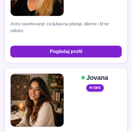
Astro savetovanje za ljubavna pitanja, dileme i lične
odluke.
Pogledaj profil
Jovana
✉ SMS