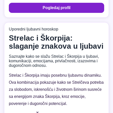
Pogledaj profil
Uporedni ljubavni horoskop
Strelac i Škorpija:
slaganje znakova u ljubavi
Saznajte kako se slažu Strelac i Škorpija u ljubavi,
komunikaciji, emocijama, privlačnosti, izazovima i
dugoročnom odnosu.
Strelac i Škorpija imaju posebnu ljubavnu dinamiku.
Ova kombinacija pokazuje kako se Strelčeva potreba
za slobodom, iskrenošću i životnom širinom susreće
sa energijom znaka Škorpija, kroz emocije,
poverenje i dugoročni potencijal.