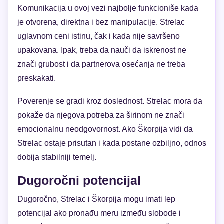
Komunikacija u ovoj vezi najbolje funkcioniše kada
je otvorena, direktna i bez manipulacije. Strelac
uglavnom ceni istinu, čak i kada nije savršeno
upakovana. Ipak, treba da nauči da iskrenost ne
znači grubost i da partnerova osećanja ne treba
preskakati.
Poverenje se gradi kroz doslednost. Strelac mora da
pokaže da njegova potreba za širinom ne znači
emocionalnu neodgovornost. Ako Škorpija vidi da
Strelac ostaje prisutan i kada postane ozbiljno, odnos
dobija stabilniji temelj.
Dugoročni potencijal
Dugoročno, Strelac i Škorpija mogu imati lep
potencijal ako pronađu meru između slobode i