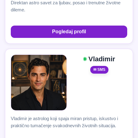
Direktan astro savet za ljubav, posao i trenutne životne
dileme.
Pogledaj profil
Vladimir
✉ SMS
Vladimir je astrolog koji spaja miran pristup, iskustvo i
praktično tumačenje svakodnevnih životnih situacija.