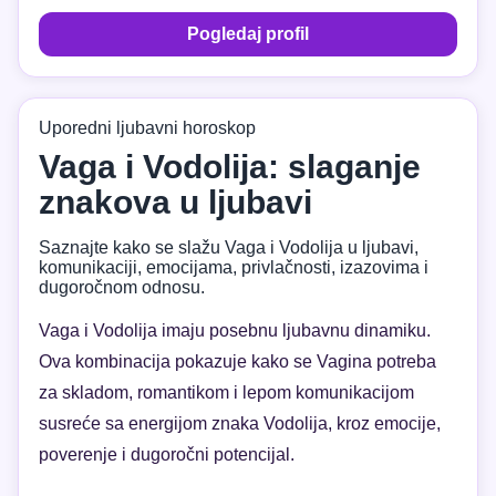
Pogledaj profil
Uporedni ljubavni horoskop
Vaga i Vodolija: slaganje
znakova u ljubavi
Saznajte kako se slažu Vaga i Vodolija u ljubavi,
komunikaciji, emocijama, privlačnosti, izazovima i
dugoročnom odnosu.
Vaga i Vodolija imaju posebnu ljubavnu dinamiku.
Ova kombinacija pokazuje kako se Vagina potreba
za skladom, romantikom i lepom komunikacijom
susreće sa energijom znaka Vodolija, kroz emocije,
poverenje i dugoročni potencijal.