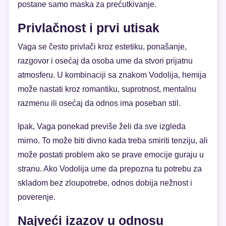
postane samo maska za prećutkivanje.
Privlačnost i prvi utisak
Vaga se često privlači kroz estetiku, ponašanje,
razgovor i osećaj da osoba ume da stvori prijatnu
atmosferu. U kombinaciji sa znakom Vodolija, hemija
može nastati kroz romantiku, suprotnost, mentalnu
razmenu ili osećaj da odnos ima poseban stil.
Ipak, Vaga ponekad previše želi da sve izgleda
mirno. To može biti divno kada treba smiriti tenziju, ali
može postati problem ako se prave emocije guraju u
stranu. Ako Vodolija ume da prepozna tu potrebu za
skladom bez zloupotrebe, odnos dobija nežnost i
poverenje.
Najveći izazov u odnosu