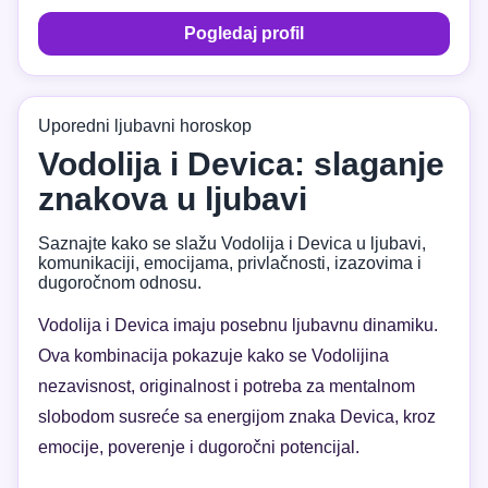
Pogledaj profil
Uporedni ljubavni horoskop
Vodolija i Devica: slaganje
znakova u ljubavi
Saznajte kako se slažu Vodolija i Devica u ljubavi,
komunikaciji, emocijama, privlačnosti, izazovima i
dugoročnom odnosu.
Vodolija i Devica imaju posebnu ljubavnu dinamiku.
Ova kombinacija pokazuje kako se Vodolijina
nezavisnost, originalnost i potreba za mentalnom
slobodom susreće sa energijom znaka Devica, kroz
emocije, poverenje i dugoročni potencijal.