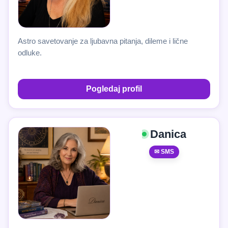
Astro savetovanje za ljubavna pitanja, dileme i lične
odluke.
Pogledaj profil
Danica
✉ SMS