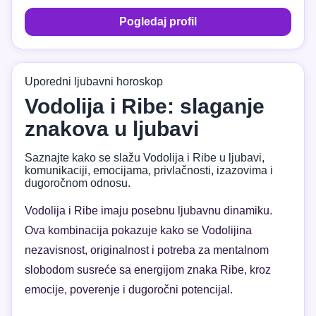
Pogledaj profil
Uporedni ljubavni horoskop
Vodolija i Ribe: slaganje
znakova u ljubavi
Saznajte kako se slažu Vodolija i Ribe u ljubavi,
komunikaciji, emocijama, privlačnosti, izazovima i
dugoročnom odnosu.
Vodolija i Ribe imaju posebnu ljubavnu dinamiku.
Ova kombinacija pokazuje kako se Vodolijina
nezavisnost, originalnost i potreba za mentalnom
slobodom susreće sa energijom znaka Ribe, kroz
emocije, poverenje i dugoročni potencijal.