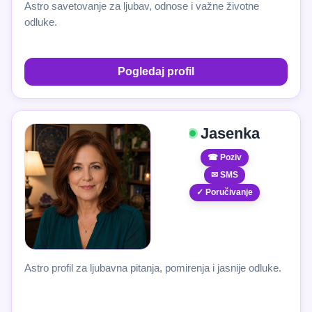
Astro savetovanje za ljubav, odnose i važne životne
odluke.
Pogledaj profil
Jasenka
☎ Poziv
✉ SMS
✓ Poručivanje
Astro profil za ljubavna pitanja, pomirenja i jasnije odluke.