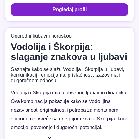
Pogledaj profil
Uporedni ljubavni horoskop
Vodolija i Škorpija:
slaganje znakova u ljubavi
Saznajte kako se slažu Vodolija i Škorpija u ljubavi,
komunikaciji, emocijama, privlačnosti, izazovima i
dugoročnom odnosu.
Vodolija i Škorpija imaju posebnu ljubavnu dinamiku.
Ova kombinacija pokazuje kako se Vodolijina
nezavisnost, originalnost i potreba za mentalnom
slobodom susreće sa energijom znaka Škorpija, kroz
emocije, poverenje i dugoročni potencijal.