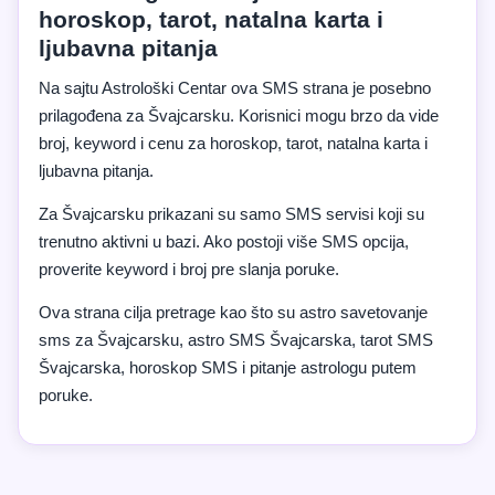
horoskop, tarot, natalna karta i
ljubavna pitanja
Na sajtu Astrološki Centar ova SMS strana je posebno
prilagođena za Švajcarsku. Korisnici mogu brzo da vide
broj, keyword i cenu za horoskop, tarot, natalna karta i
ljubavna pitanja.
Za Švajcarsku prikazani su samo SMS servisi koji su
trenutno aktivni u bazi. Ako postoji više SMS opcija,
proverite keyword i broj pre slanja poruke.
Ova strana cilja pretrage kao što su astro savetovanje
sms za Švajcarsku, astro SMS Švajcarska, tarot SMS
Švajcarska, horoskop SMS i pitanje astrologu putem
poruke.