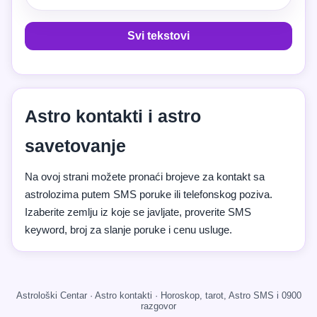
Svi tekstovi
Astro kontakti i astro
savetovanje
Na ovoj strani možete pronaći brojeve za kontakt sa
astrolozima putem SMS poruke ili telefonskog poziva.
Izaberite zemlju iz koje se javljate, proverite SMS
keyword, broj za slanje poruke i cenu usluge.
Astrološki Centar · Astro kontakti · Horoskop, tarot, Astro SMS i 0900
razgovor