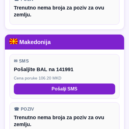
Trenutno nema broja za poziv za ovu
zemlju.
Makedonija
✉ SMS
Pošaljite BAL na 141991
Cena poruke 106.20 MKD
Pošalji SMS
☎ POZIV
Trenutno nema broja za poziv za ovu
zemlju.