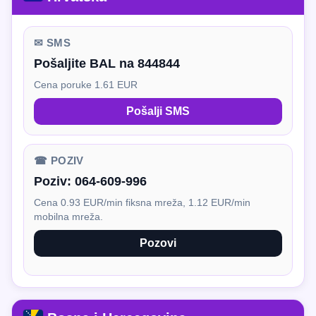
✉ SMS
Pošaljite BAL na 844844
Cena poruke 1.61 EUR
Pošalji SMS
☎ POZIV
Poziv:
064-609-996
Cena 0.93 EUR/min fiksna mreža, 1.12 EUR/min
mobilna mreža.
Pozovi