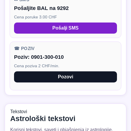
Pošaljite BAL na 9292
Cena poruke 3.00 CHF
Pošalji SMS
☎ POZIV
Poziv:
0901-300-010
Cena poziva 2 CHF/min.
Pozovi
Tekstovi
Astrološki tekstovi
Korisni tekstovi, saveti i objašnjenja iz astrologije.