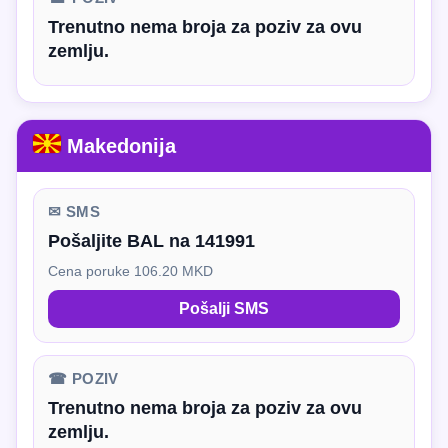
Trenutno nema broja za poziv za ovu
zemlju.
Makedonija
✉ SMS
Pošaljite BAL na 141991
Cena poruke 106.20 MKD
Pošalji SMS
☎ POZIV
Trenutno nema broja za poziv za ovu
zemlju.