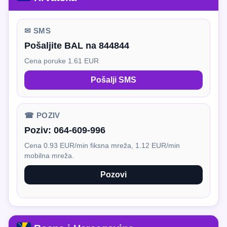
✉ SMS
Pošaljite BAL na 844844
Cena poruke 1.61 EUR
Pošalji SMS
☎ POZIV
Poziv:
064-609-996
Cena 0.93 EUR/min fiksna mreža, 1.12 EUR/min
mobilna mreža.
Pozovi