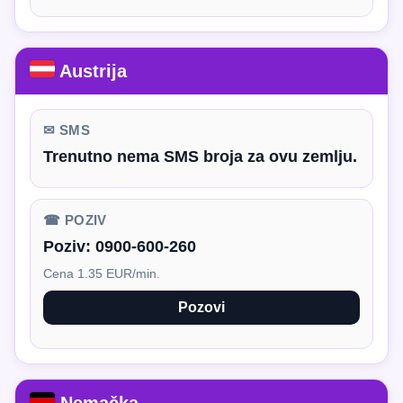
Austrija
✉ SMS
Trenutno nema SMS broja za ovu zemlju.
☎ POZIV
Poziv:
0900-600-260
Cena 1.35 EUR/min.
Pozovi