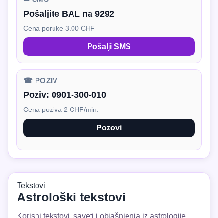
Pošaljite BAL na 9292
Cena poruke 3.00 CHF
Pošalji SMS
☎ POZIV
Poziv:
0901-300-010
Cena poziva 2 CHF/min.
Pozovi
Tekstovi
Astrološki tekstovi
Korisni tekstovi, saveti i objašnjenja iz astrologije.