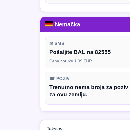
Nemačka
✉ SMS
Pošaljite BAL na 82555
Cena poruke 1.99 EUR
☎ POZIV
Trenutno nema broja za poziv
za ovu zemlju.
Tekstovi