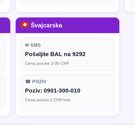
Švajcarska
✉ SMS
Pošaljite BAL na 9292
Cena poruke 3.00 CHF
☎ POZIV
Poziv:
0901-300-010
Cena poziva 2 CHF/min.