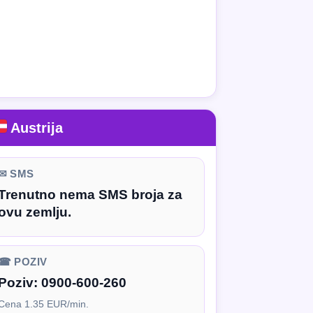
Austrija
✉ SMS
Trenutno nema SMS broja za
ovu zemlju.
☎ POZIV
Poziv:
0900-600-260
Cena 1.35 EUR/min.