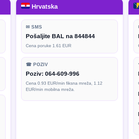
Hrvatska
✉ SMS
Pošaljite BAL na 844844
Cena poruke 1.61 EUR
☎ POZIV
Poziv:
064-609-996
Cena 0.93 EUR/min fiksna mreža, 1.12
EUR/min mobilna mreža.